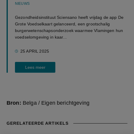
NIEUWS
Gezondheidsinstituut Sciensano heeft vrijdag de app De
Grote Voedselkaart gelanceerd, een grootschalig
burgerwetenschapsonderzoek waarmee Vlamingen hun
voedselomgeving in kaar...
25 APRIL 2025
Lees meer
Bron:
Belga / Eigen berichtgeving
GERELATEERDE ARTIKELS