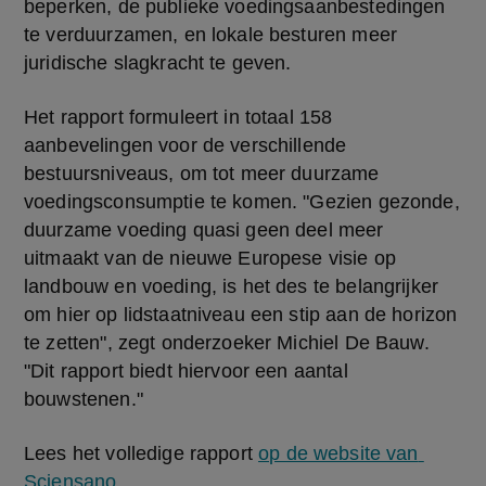
beperken, de publieke voedingsaanbestedingen 
te verduurzamen, en lokale besturen meer 
juridische slagkracht te geven. 
Het rapport formuleert in totaal 158 
aanbevelingen voor de verschillende 
bestuursniveaus, om tot meer duurzame 
voedingsconsumptie te komen. "Gezien gezonde, 
duurzame voeding quasi geen deel meer 
uitmaakt van de nieuwe Europese visie op 
landbouw en voeding, is het des te belangrijker 
om hier op lidstaatniveau een stip aan de horizon 
te zetten", zegt onderzoeker Michiel De Bauw. 
"Dit rapport biedt hiervoor een aantal 
bouwstenen."
Lees het volledige rapport 
op de website van 
Sciensano
.