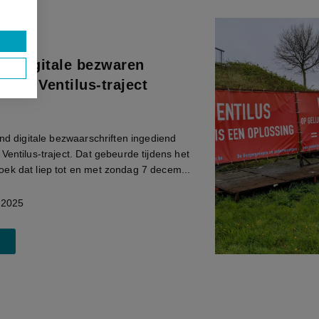
00 digitale bezwaren
egen Ventilus-traject
end digitale bezwaarschriften ingediend
Ventilus-traject. Dat gebeurde tijdens het
ek dat liep tot en met zondag 7 decem...
2025