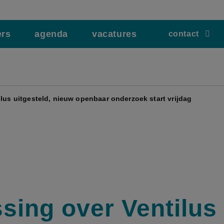
ers
agenda
vacatures
contact
ilus uitgesteld, nieuw openbaar onderzoek start vrijdag
ssing over Ventilus