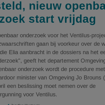
steld, nieuw openb
zoek start vrijdag
enbaar onderzoek voor het Ventilus-projec
zwaarschriften gaan bij voorkeur over de w
die Elia aanbracht in de dossiers na het e
erzoek", geeft het departement Omgevin
enbaar onderzoek wordt de procedure me
ardoor minister van Omgeving Jo Brouns 
pril een beslissing moet nemen over de
gunning voor Ventilus.