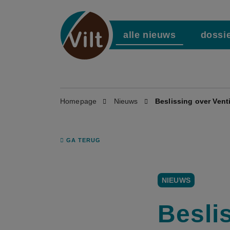
alle nieuws
dossi
Homepage
Nieuws
Beslissing over Vent
GA TERUG
NIEUWS
Besli