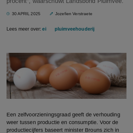
procent”, waarschuwt Landsbond Pluimvee.
30 APRIL 2025
Jozefien Verstraete
Lees meer over:
ei
pluimveehouderij
Een zelfvoorzieningsgraad geeft de verhouding 
weer tussen productie en consumptie. Voor de 
productiecijfers baseert minister Brouns zich in 