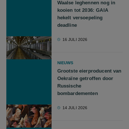
Waalse leghennen nog in
kooien tot 2036: GAIA
hekelt versoepeling
deadline
16 JULI 2026
NIEUWS
Grootste eierproducent van
Oekraïne getroffen door
Russische
bombardementen
14 JULI 2026