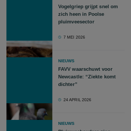
Vogelgriep grijpt snel om
zich heen in Poolse
pluimveesector
7 MEI 2026
NIEUWS
FAVV waarschuwt voor
Newcastle: “Ziekte komt
dichter”
24 APRIL 2026
NIEUWS