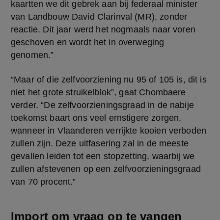
kaartten we dit gebrek aan bij federaal minister 
van Landbouw David Clarinval (MR), zonder 
reactie. Dit jaar werd het nogmaals naar voren 
geschoven en wordt het in overweging 
genomen.”
“Maar of die zelfvoorziening nu 95 of 105 is, dit is 
niet het grote struikelblok”, gaat Chombaere 
verder. “De zelfvoorzieningsgraad in de nabije 
toekomst baart ons veel ernstigere zorgen, 
wanneer in Vlaanderen verrijkte kooien verboden 
zullen zijn. Deze uitfasering zal in de meeste 
gevallen leiden tot een stopzetting, waarbij we 
zullen afstevenen op een zelfvoorzieningsgraad 
van 70 procent.”
Import om vraag op te vangen