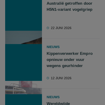
Australië getroffen door
H5N1-variant vogelgriep
22 JUNI 2026
NIEUWS
Kippenverwerker Empro
opnieuw onder vuur
wegens geurhinder
12 JUNI 2026
NIEUWS
Wereldwijde