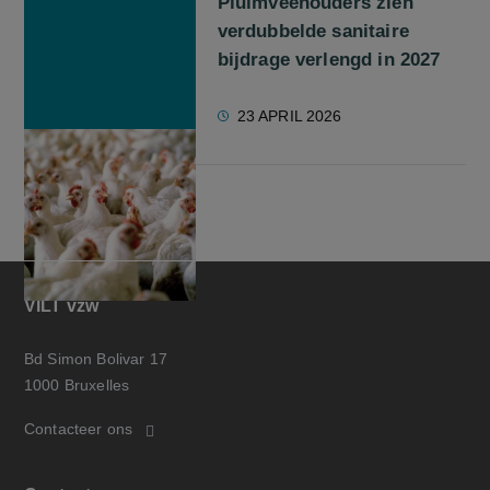
Pluimveehouders zien
verdubbelde sanitaire
bijdrage verlengd in 2027
23 APRIL 2026
VILT vzw
Bd Simon Bolivar 17
1000 Bruxelles
Contacteer ons