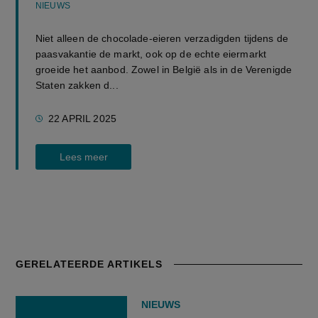
NIEUWS
Niet alleen de chocolade-eieren verzadigden tijdens de
paasvakantie de markt, ook op de echte eiermarkt
groeide het aanbod. Zowel in België als in de Verenigde
Staten zakken d...
22 APRIL 2025
Lees meer
GERELATEERDE ARTIKELS
NIEUWS