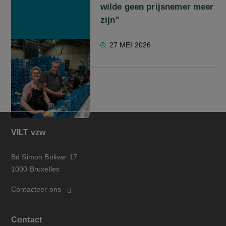
wilde geen prijsnemer meer
zijn”
27 MEI 2026
VILT vzw
Bd Simon Bolivar 17
1000 Bruxelles
Contacteer ons
Contact