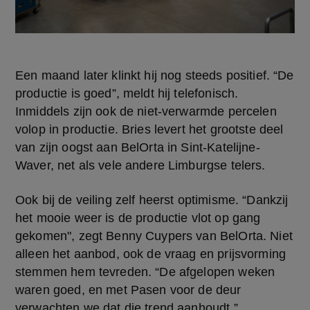
Een maand later klinkt hij nog steeds positief. “De 
productie is goed”, meldt hij telefonisch. 
Inmiddels zijn ook de niet-verwarmde percelen 
volop in productie. Bries levert het grootste deel 
van zijn oogst aan BelOrta in Sint-Katelijne-
Waver, net als vele andere Limburgse telers.
Ook bij de veiling zelf heerst optimisme. “Dankzij 
het mooie weer is de productie vlot op gang 
gekomen", zegt Benny Cuypers van BelOrta. Niet 
alleen het aanbod, ook de vraag en prijsvorming 
stemmen hem tevreden. “De afgelopen weken 
waren goed, en met Pasen voor de deur 
verwachten we dat die trend aanhoudt.”