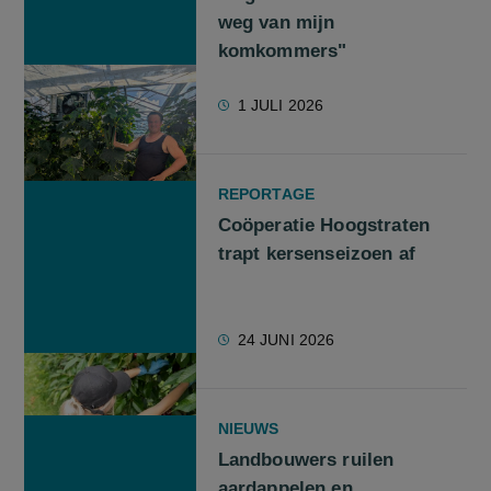
weg van mijn
komkommers"
1 JULI 2026
REPORTAGE
Coöperatie Hoogstraten
trapt kersenseizoen af
24 JUNI 2026
NIEUWS
Landbouwers ruilen
aardappelen en