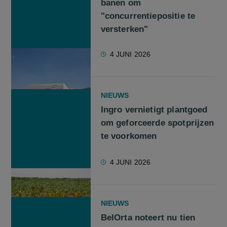
banen om
"concurrentiepositie te
versterken"
4 JUNI 2026
NIEUWS
Ingro vernietigt plantgoed
om geforceerde spotprijzen
te voorkomen
4 JUNI 2026
NIEUWS
BelOrta noteert nu tien