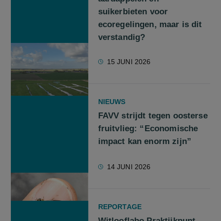
suikerbieten voor
ecoregelingen, maar is dit
verstandig?
15 JUNI 2026
NIEUWS
FAVV strijdt tegen oosterse
fruitvlieg: “Economische
impact kan enorm zijn”
14 JUNI 2026
REPORTAGE
Witlooflabo Praktijkpunt