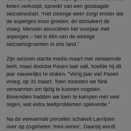
keten verkoopt, spreekt van een geslaagde 
seizoensstart. “Het zonnige weer zorgt ervoor dat 
de asperges mooi groeien, én stimuleert de 
vraag. Mensen associëren het voorjaar met 
asperges – het is één van de weinige 
seizoensgroenten in ons land.”
Zijn seizoen startte medio maart met verwarmde 
teelt, maar doordat Pasen laat valt, hoefde hij dit 
jaar nauwelijks te stoken. “Vorig jaar viel Pasen 
vroeg, op 31 maart. Toen moesten we flink 
verwarmen om tijdig te kunnen oogsten. 
Bovendien hadden we toen te kampen met veel 
regen, wat extra teeltproblemen opleverde.”
Na de verwarmde percelen schakelt Lavrijsen 
over op zogeheten ‘mini-series’. Daarbij wordt 