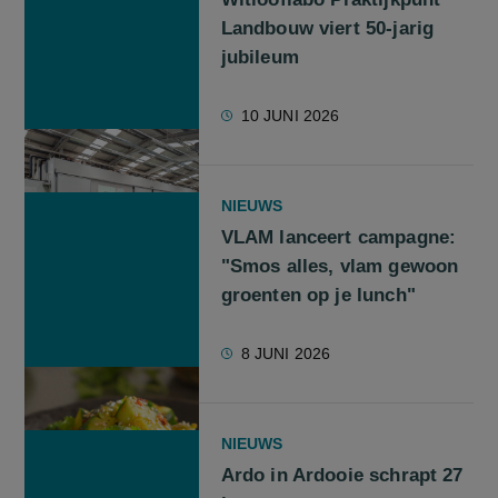
Landbouw viert 50-jarig
jubileum
10 JUNI 2026
NIEUWS
VLAM lanceert campagne:
"Smos alles, vlam gewoon
groenten op je lunch"
8 JUNI 2026
NIEUWS
Ardo in Ardooie schrapt 27