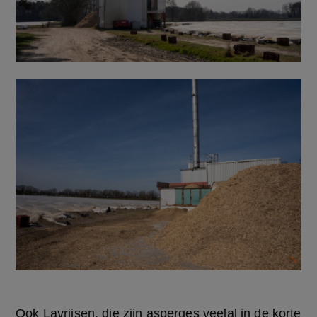
Ook Lavrijsen, die zijn asperges veelal in de korte 