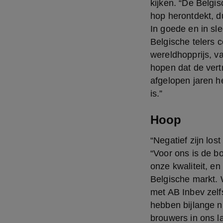
kijken. “De Belgi
hop herontdekt, du
In goede en in sle
Belgische telers c
wereldhopprijs, v
hopen dat de vert
afgelopen jaren 
is.”
Hoop
“Negatief zijn lost
“Voor ons is de b
onze kwaliteit, en
Belgische markt.
met AB Inbev zelfs
hebben bijlange n
brouwers in ons la