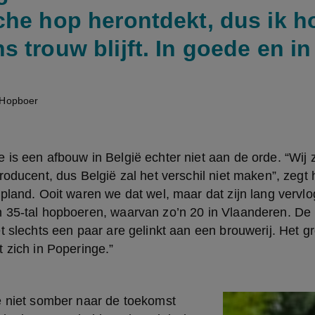
che hop herontdekt, dus ik h
 trouw blijft. In goede en in
 Hopboer
is een afbouw in België echter niet aan de orde. “Wij zi
oducent, dus België zal het verschil niet maken”, zegt hi
pland. Ooit waren we dat wel, maar dat zijn lang vervlog
 35-tal hopboeren, waarvan zo’n 20 in Vlaanderen. De 
t slechts een paar are gelinkt aan een brouwerij. Het gr
 zich in Poperinge.”
 niet somber naar de toekomst 