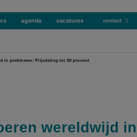
ers
agenda
vacatures
contact
 in problemen: Prijsdaling tot 90 procent
eren wereldwijd in