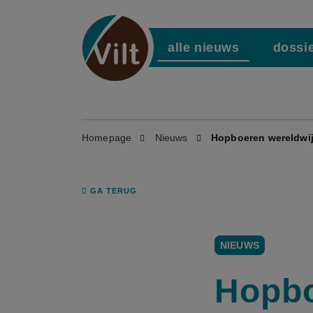
alle nieuws
dossi
Homepage
Nieuws
Hopboeren wereldwijd
GA TERUG
NIEUWS
Hopbo