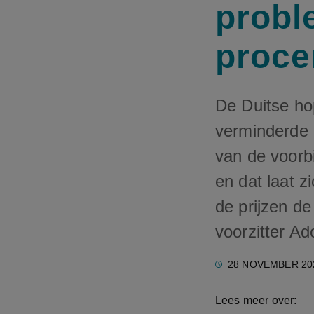
probl
proce
De Duitse ho
verminderde 
van de voorbi
en dat laat z
de prijzen d
voorzitter Ad
28 NOVEMBER 20
Lees meer over: