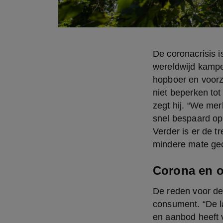
De coronacrisis 
wereldwijd kampe
hopboer en voorzi
niet beperken tot 
zegt hij. “We mer
snel bespaard op
Verder is er de tr
mindere mate ge
Corona en o
De reden voor deze
consument. “De l
en aanbod heeft v