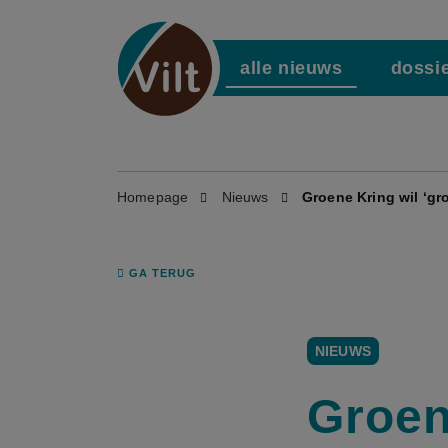
alle nieuws
dossi
Homepage
Nieuws
Groene Kring wil ‘gr
GA TERUG
NIEUWS
Groen