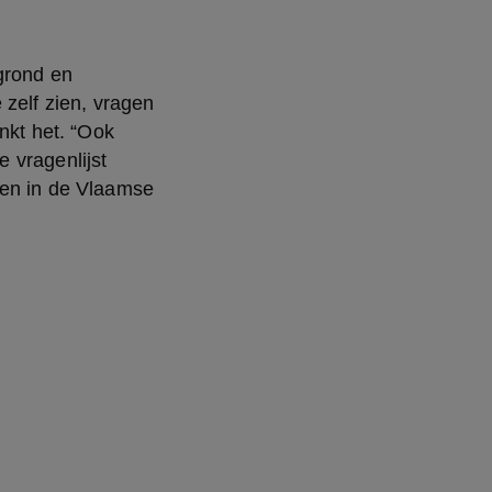
grond en 
zelf zien, vragen 
nkt het. “Ook 
vragenlijst 
en in de Vlaamse 