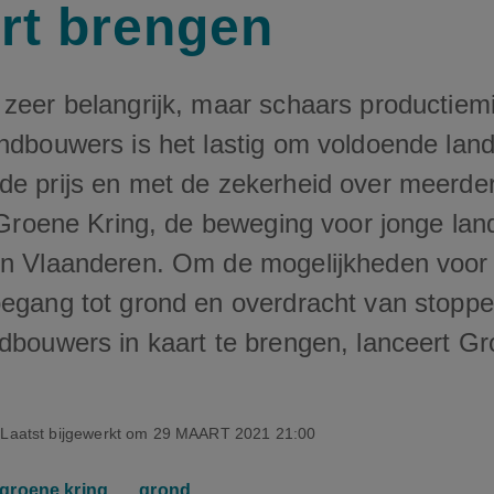
art brengen
 zeer belangrijk, maar schaars productiem
ndbouwers is het lastig om voldoende land
de prijs en met de zekerheid over meerder
j Groene Kring, de beweging voor jonge lan
in Vlaanderen. Om de mogelijkheden voor
oegang tot grond en overdracht van stopp
ndbouwers in kaart te brengen, lanceert G
Laatst bijgewerkt om
29 MAART 2021 21:00
groene kring
grond