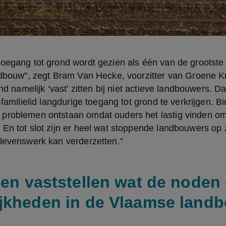
oegang tot grond wordt gezien als één van de grootste b
ndbouw”, zegt Bram Van Hecke, voorzitter van Groene Kr
ond namelijk ‘vast’ zitten bij niet actieve landbouwers. 
-familielid langdurige toegang tot grond te verkrijgen. Bi
problemen ontstaan omdat ouders het lastig vinden om d
En tot slot zijn er heel wat stoppende landbouwers op 
 levenswerk kan verderzetten.”
len vaststellen wat de noden
jkheden in de Vlaamse landb