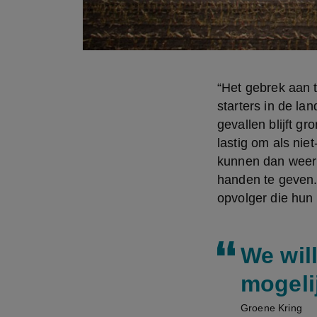
“Het gebrek aan t
starters in de la
gevallen blijft gr
lastig om als niet
kunnen dan weer 
handen te geven. 
opvolger die hun
We wil
mogeli
Groene Kring