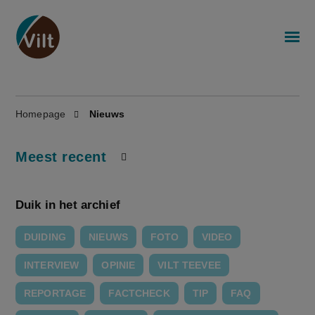
Homepage
Nieuws
Meest recent
Duik in het archief
DUIDING
NIEUWS
FOTO
VIDEO
INTERVIEW
OPINIE
VILT TEEVEE
REPORTAGE
FACTCHECK
TIP
FAQ