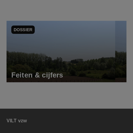
DOSSIER
Feiten & cijfers
VILT vzw