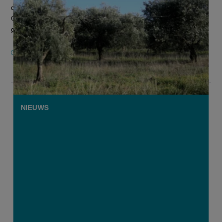
desastreuze jaren zou de olijvenoogst in Spanje en
Griekenland beter meevallen. Dat zou moeten leiden tot
goedkopere prijzen.
17 NOVEMBER 2024
NIEUWS