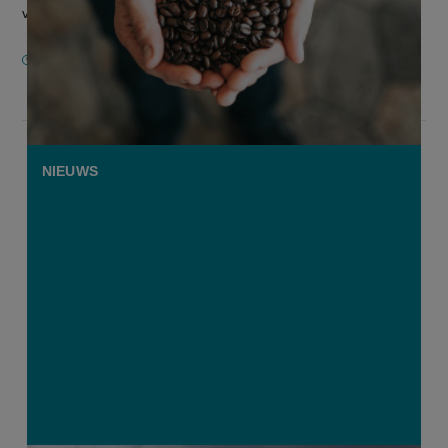
van robustakoff...
26 NOVEMBER 2024
NIEUWS