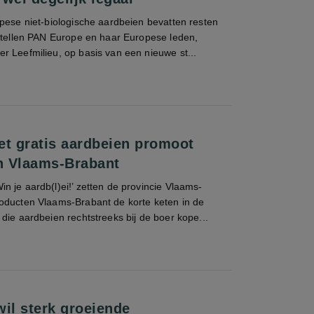
pese niet-biologische aardbeien bevatten resten
 stellen PAN Europe en haar Europese leden,
r Leefmilieu, op basis van een nieuwe st...
 gratis aardbeien promoot
in Vlaams-Brabant
 je aardb(l)ei!’ zetten de provincie Vlaams-
oducten Vlaams-Brabant de korte keten in de
die aardbeien rechtstreeks bij de boer kope...
wil sterk groeiende