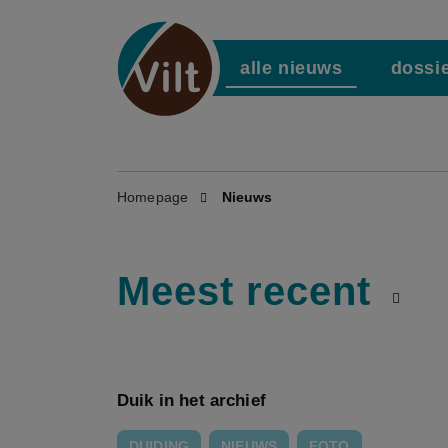
alle nieuws
dossi
Homepage
Nieuws
Meest recent
Duik in het archief
DUIDING
NIEUWS
FOTO