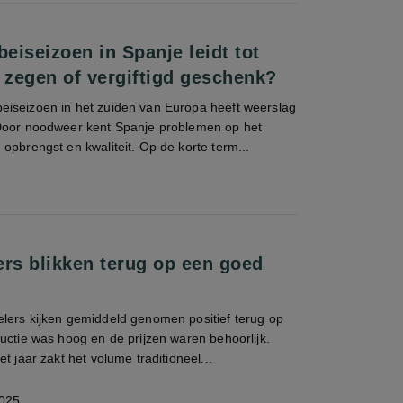
beiseizoen in Spanje leidt tot
: zegen of vergiftigd geschenk?
iseizoen in het zuiden van Europa heeft weerslag
Door noodweer kent Spanje problemen op het
opbrengst en kwaliteit. Op de korte term...
ers blikken terug op een goed
lers kijken gemiddeld genomen positief terug op
uctie was hoog en de prijzen waren behoorlijk.
t jaar zakt het volume traditioneel...
025