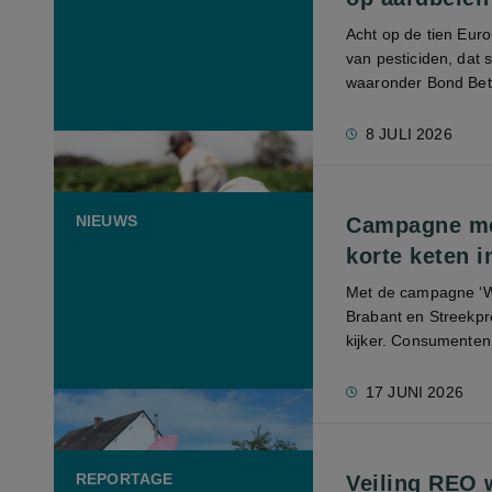
Acht op de tien Euro
van pesticiden, dat
waaronder Bond Bete
8 JULI 2026
NIEUWS
Campagne met
korte keten 
Met de campagne ‘Win
Brabant en Streekpr
kijker. Consumenten 
17 JUNI 2026
REPORTAGE
Veiling REO 