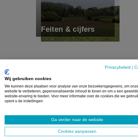
Feiten & cijfers
Privacybeleid
|
C
Wij gebruiken cookies
We kunnen deze plaatsen voor analyse van onze bezoekersgegevens, om onz
website te verbeteren, gepersonaliseerde inhoud te tonen en om u een geweld
website-ervaring te bieden. Voor meer informatie over de cookies die we gebru
opent u de instellingen.
Ga verder naar de website
Cookies aanpassen