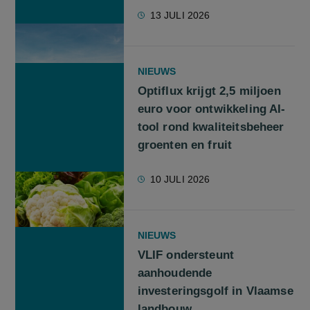
13 JULI 2026
NIEUWS
Optiflux krijgt 2,5 miljoen
euro voor ontwikkeling AI-
tool rond kwaliteitsbeheer
groenten en fruit
10 JULI 2026
NIEUWS
VLIF ondersteunt
aanhoudende
investeringsgolf in Vlaamse
landbouw