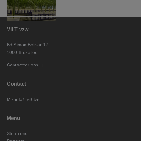
VILT vzw
Bd Simon Bolivar 17
1000 Bruxelles
Contacteer ons
Contact
M •
info@vilt.be
Menu
Steun ons