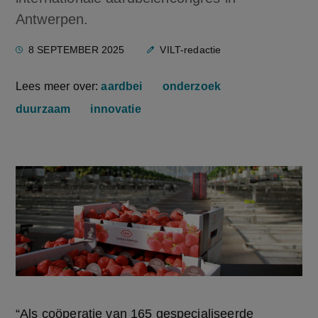
Antwerpen.
8 SEPTEMBER 2025
VILT-redactie
Lees meer over:
aardbei
onderzoek
duurzaam
innovatie
“Als coöperatie van 165 gespecialiseerde 