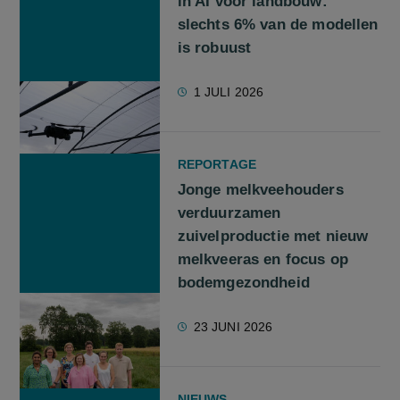
in AI voor landbouw:
slechts 6% van de modellen
is robuust
1 JULI 2026
REPORTAGE
Jonge melkveehouders
verduurzamen
zuivelproductie met nieuw
melkveeras en focus op
bodemgezondheid
23 JUNI 2026
NIEUWS