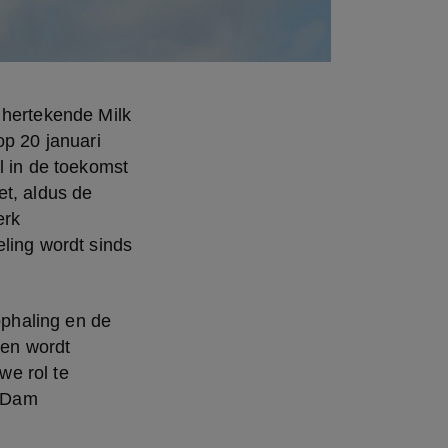
 hertekende Milk 
p 20 januari 
 in de toekomst 
t, aldus de 
rk 
ling wordt sinds 
phaling en de 
en wordt 
e rol te 
 Dam 