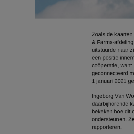
Zoals de kaarten 
& Farms-afdeling 
uitstuurde naar z
een positie innem
coöperatie, want 
geconnecteerd met
1 januari 2021 ge
Ingeborg Van Won
daarbijhorende k
bekeken hoe dit 
ondersteunen. Ze
rapporteren.