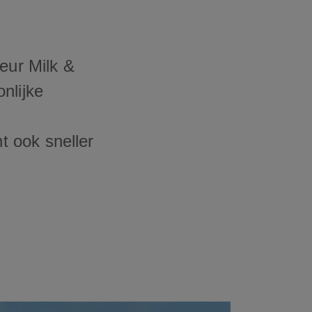
eur Milk &
nlijke
 ook sneller