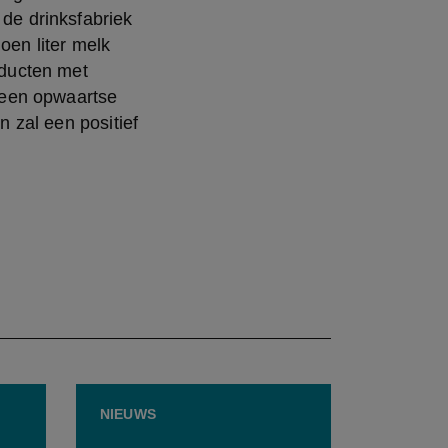
de drinksfabriek 
oen liter melk 
ducten met 
een opwaartse 
n zal een positief 
NIEUWS