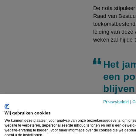
De nota stipuleer
Raad van Bestuur
toekomstbestendig
leiding van deze 
weken zal hij de 
Het ja
een po
blijven
Eddy Leloup - Af
Privacybeleid
|
C
Wij gebruiken cookies
We kunnen deze plaatsen voor analyse van onze bezoekersgegevens, om onz
“In de komende dr
website te verbeteren, gepersonaliseerde inhoud te tonen en om u een geweld
website-ervaring te bieden. Voor meer informatie over de cookies die we gebru
afwerken”, vertel
opent u de instellingen.