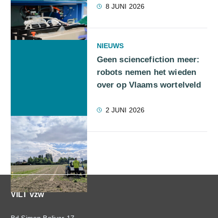
8 JUNI 2026
NIEUWS
Geen sciencefiction meer:
robots nemen het wieden
over op Vlaams wortelveld
2 JUNI 2026
VILT vzw