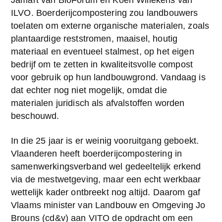
Jamart van BioForum en Koen Willekens van 
ILVO. Boerderijcompostering zou landbouwers 
toelaten om externe organische materialen, zoals 
plantaardige reststromen, maaisel, houtig 
materiaal en eventueel stalmest, op het eigen 
bedrijf om te zetten in kwaliteitsvolle compost 
voor gebruik op hun landbouwgrond. Vandaag is 
dat echter nog niet mogelijk, omdat die 
materialen juridisch als afvalstoffen worden 
beschouwd.
In die 25 jaar is er weinig vooruitgang geboekt. 
Vlaanderen heeft boerderijcompostering in 
samenwerkingsverband wel gedeeltelijk erkend 
via de mestwetgeving, maar een echt werkbaar 
wettelijk kader ontbreekt nog altijd. Daarom gaf 
Vlaams minister van Landbouw en Omgeving Jo 
Brouns (cd&v) aan VITO de opdracht om een 