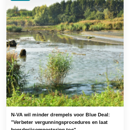
N-VA wil minder drempels voor Blue Deal:
"Verbeter vergunningsprocedures en laat
boerderijcompostering toe"