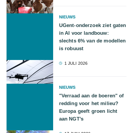
NIEUWS
UGent-onderzoek ziet gaten
in AI voor landbouw:
slechts 6% van de modellen
is robuust
1 JULI 2026
NIEUWS
"Verraad aan de boeren" of
redding voor het milieu?
Europa geeft groen licht
aan NGT’s