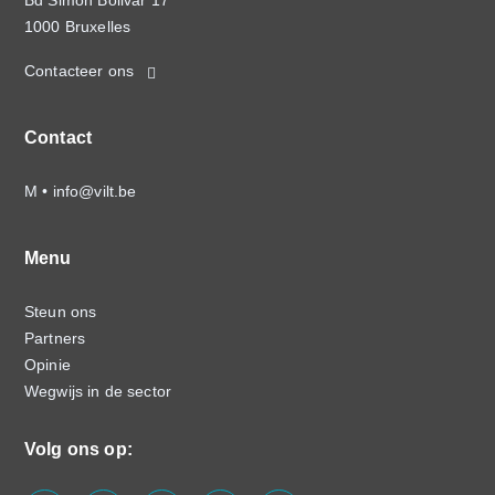
Bd Simon Bolivar 17
1000 Bruxelles
Contacteer ons
Contact
M •
info@vilt.be
Menu
Steun ons
Partners
Opinie
Wegwijs in de sector
Volg ons op: