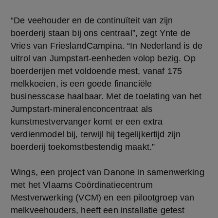
“De veehouder en de continuïteit van zijn
boerderij staan bij ons centraal”, zegt Ynte de
Vries van FrieslandCampina. “In Nederland is de
uitrol van Jumpstart-eenheden volop bezig. Op
boerderijen met voldoende mest, vanaf 175
melkkoeien, is een goede financiële
businesscase haalbaar. Met de toelating van het
Jumpstart-mineralenconcentraat als
kunstmestvervanger komt er een extra
verdienmodel bij, terwijl hij tegelijkertijd zijn
boerderij toekomstbestendig maakt.”
Wings, een project van Danone in samenwerking
met het Vlaams Coördinatiecentrum
Mestverwerking (VCM) en een pilootgroep van
melkveehouders, heeft een installatie getest