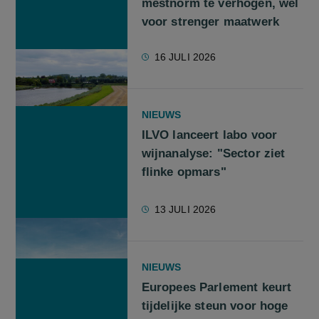
mestnorm te verhogen, wel
voor strenger maatwerk
16 JULI 2026
NIEUWS
ILVO lanceert labo voor
wijnanalyse: "Sector ziet
flinke opmars"
13 JULI 2026
NIEUWS
Europees Parlement keurt
tijdelijke steun voor hoge