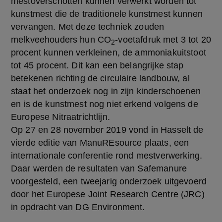
mestoverschotten kunnen verwerkt worden tot
kunstmest die de traditionele kunstmest kunnen
vervangen. Met deze techniek zouden
melkveehouders hun CO
-voetafdruk met 3 tot 20
2
procent kunnen verkleinen, de ammoniakuitstoot
tot 45 procent. Dit kan een belangrijke stap
betekenen richting de circulaire landbouw, al
staat het onderzoek nog in zijn kinderschoenen
en is de kunstmest nog niet erkend volgens de
Europese Nitraatrichtlijn.
Op 27 en 28 november 2019 vond in Hasselt de
vierde editie van ManuREsource plaats, een
internationale conferentie rond mestverwerking.
Daar werden de resultaten van Safemanure
voorgesteld, een tweejarig onderzoek uitgevoerd
door het Europese Joint Research Centre (JRC)
in opdracht van DG Environment.