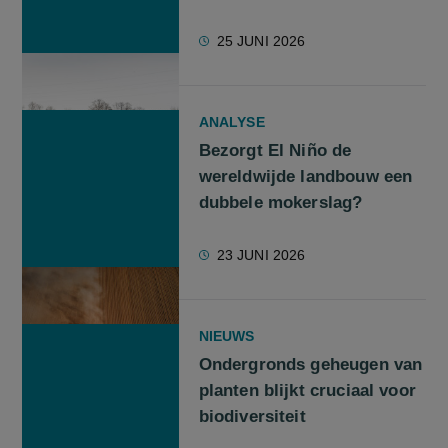
25 JUNI 2026
ANALYSE
Bezorgt El Niño de
wereldwijde landbouw een
dubbele mokerslag?
23 JUNI 2026
NIEUWS
Ondergronds geheugen van
planten blijkt cruciaal voor
biodiversiteit