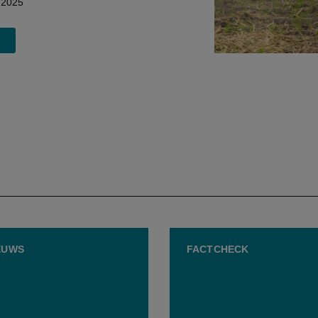
2025
EUWS
FACTCHECK