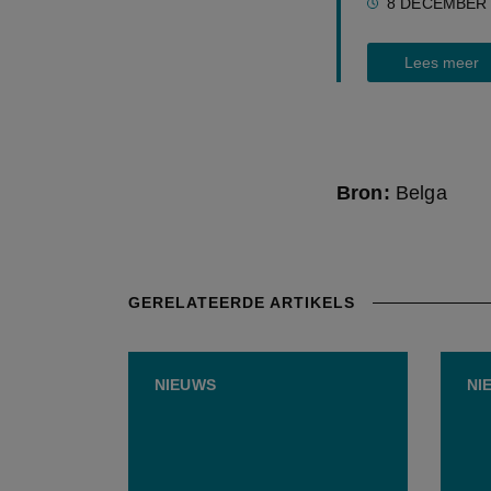
8 DECEMBER 
Lees meer
Bron:
Belga
GERELATEERDE ARTIKELS
NIEUWS
NI