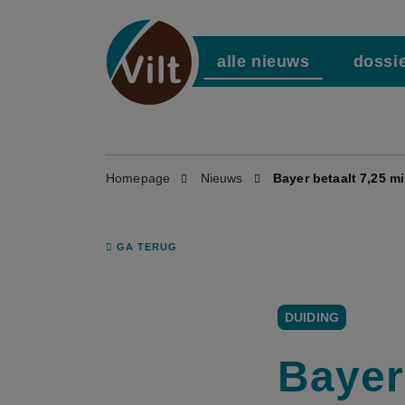
alle nieuws
dossi
Homepage
Nieuws
Bayer betaalt 7,25 m
GA TERUG
DUIDING
Bayer 