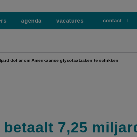
ers
agenda
vacatures
contact
iljard dollar om Amerikaanse glysofaatzaken te schikken
betaalt 7,25 miljar