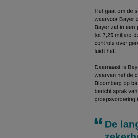
Het gaat om de sc
waarvoor Bayer d
Bayer zal in een p
tot 7,25 miljard 
controle over ger
luidt het.
Daarnaast is Bay
waarvan het de d
Bloomberg op bas
bericht sprak van
groepsvordering i
De lan
zekerh