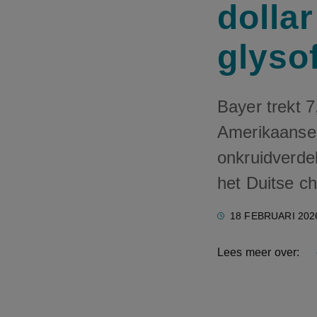
dolla
glyso
Bayer trekt 7
Amerikaanse 
onkruidverde
het Duitse c
18 FEBRUARI 202
Lees meer over: