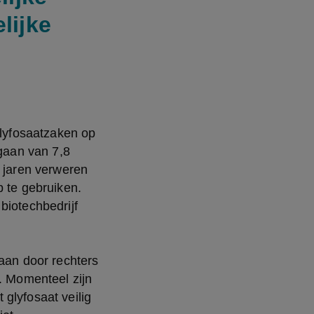
lijke
glyfosaatzaken op 
gaan van 7,8 
 jaren verweren 
te gebruiken. 
iotechbedrijf 
aan door rechters 
 Momenteel zijn 
glyfosaat veilig 