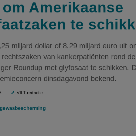
r om Amerikaanse
faatzaken te schik
,25 miljard dollar of 8,29 miljard euro uit 
rechtszaken van kankerpatiënten rond de
lger Roundup met glyfosaat te schikken. 
hemieconcern dinsdagavond bekend.
6
VILT-redactie
gewasbescherming