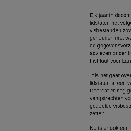
Elk jaar in decem
lidstaten het vo
visbestanden zov
gehouden met wet
de gegevensverza
adviezen onder b
Instituut voor La
 Als het gaat ov
lidstaten al een 
Doordat er nog g
vangstrechten vo
gedeelde visbesta
zetten. 
Nu is er ook een 