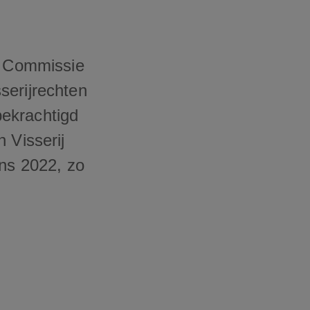
 Commissie
serijrechten
bekrachtigd
 Visserij
ans 2022, zo