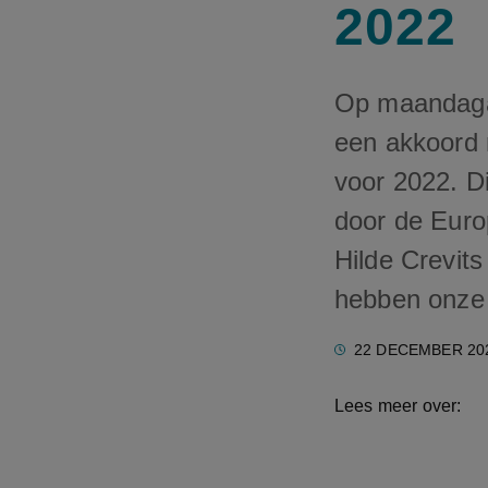
2022
Op maandaga
een akkoord 
voor 2022. D
door de Europ
Hilde Crevits
hebben onze v
22 DECEMBER 20
Lees meer over: