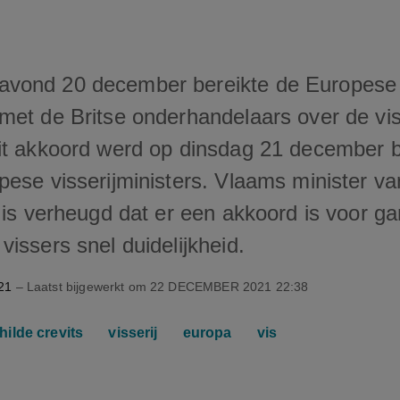
vond 20 december bereikte de Europese
met de Britse onderhandelaars over de vis
it akkoord werd op dinsdag 21 december 
ese visserijministers. Vlaams minister van
 is verheugd dat er een akkoord is voor g
issers snel duidelijkheid.
21
– Laatst bijgewerkt om
22 DECEMBER 2021 22:38
hilde crevits
visserij
europa
vis