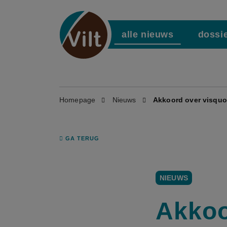
alle nieuws
dossi
Homepage
Nieuws
Akkoord over visquo
GA TERUG
NIEUWS
Akkoo