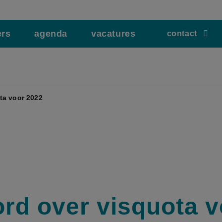
ers
agenda
vacatures
contact
ta voor 2022
rd over visquota v