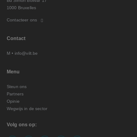
Bd Simon Bolivar 17
1000 Bruxelles
Contacteer ons
Contact
M •
info@vilt.be
Menu
Steun ons
Partners
Opinie
Wegwijs in de sector
Volg ons op: