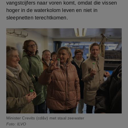
vangstcijfers naar voren komt, omdat die vissen 
hoger in de waterkolom leven en niet in 
sleepnetten terechtkomen.
Minister Crevits (cd&v) met staal zeewater
Foto: ILVO