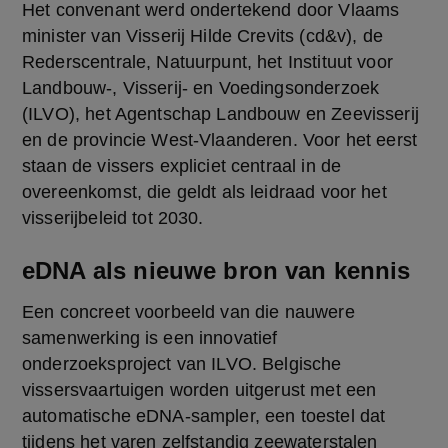
Het convenant werd ondertekend door Vlaams 
minister van Visserij Hilde Crevits (cd&v), de 
Rederscentrale, Natuurpunt, het Instituut voor 
Landbouw-, Visserij- en Voedingsonderzoek 
(ILVO), het Agentschap Landbouw en Zeevisserij 
en de provincie West-Vlaanderen. Voor het eerst 
staan de vissers expliciet centraal in de 
overeenkomst, die geldt als leidraad voor het 
visserijbeleid tot 2030.
eDNA als nieuwe bron van kennis
Een concreet voorbeeld van die nauwere 
samenwerking is een innovatief 
onderzoeksproject van ILVO. Belgische 
vissersvaartuigen worden uitgerust met een 
automatische eDNA-sampler, een toestel dat 
tijdens het varen zelfstandig zeewaterstalen 