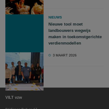
NIEUWS
Nieuwe tool moet
landbouwers wegwijs
maken in toekomstgerichte
verdienmodellen
3 MAART 2026
VILT vzw