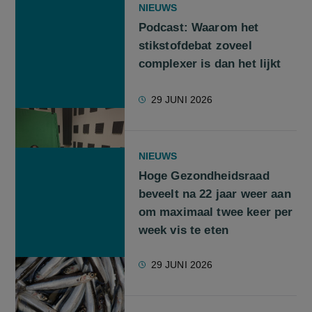
NIEUWS
Podcast: Waarom het
stikstofdebat zoveel
complexer is dan het lijkt
29 JUNI 2026
NIEUWS
Hoge Gezondheidsraad
beveelt na 22 jaar weer aan
om maximaal twee keer per
week vis te eten
29 JUNI 2026