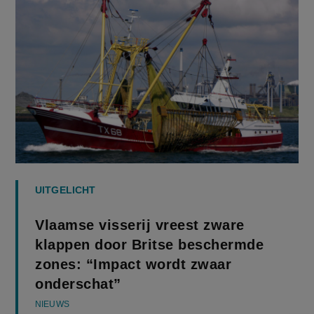
UITGELICHT
Vlaamse visserij vreest zware
klappen door Britse beschermde
zones: “Impact wordt zwaar
onderschat”
NIEUWS