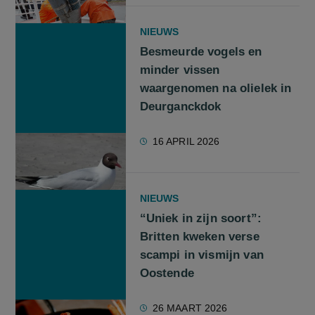
NIEUWS
Besmeurde vogels en
minder vissen
waargenomen na olielek in
Deurganckdok
16 APRIL 2026
NIEUWS
“Uniek in zijn soort”:
Britten kweken verse
scampi in vismijn van
Oostende
26 MAART 2026