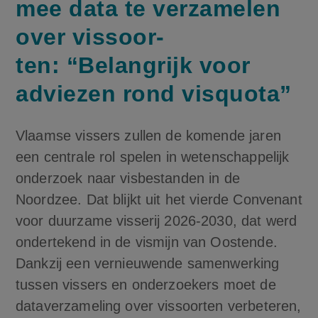
mee data te ver­za­me­len
over vis­soor­
ten: “Belangrijk voor
adviezen rond visquota”
Vlaamse vissers zullen de komende jaren
een centrale rol spelen in wetenschappelijk
onderzoek naar visbestanden in de
Noordzee. Dat blijkt uit het vierde Convenant
voor duurzame visserij 2026-2030, dat werd
ondertekend in de vismijn van Oostende.
Dankzij een vernieuwende samenwerking
tussen vissers en onderzoekers moet de
dataverzameling over vissoorten verbeteren,