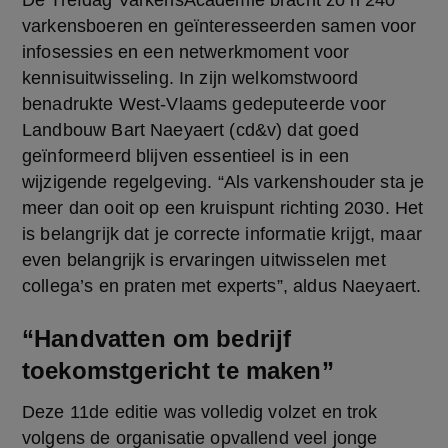
varkensboeren en geïnteresseerden samen voor 
infosessies en een netwerkmoment voor 
kennisuitwisseling. In zijn welkomstwoord 
benadrukte West-Vlaams gedeputeerde voor 
Landbouw Bart Naeyaert (cd&v) dat goed 
geïnformeerd blijven essentieel is in een 
wijzigende regelgeving. “Als varkenshouder sta je 
meer dan ooit op een kruispunt richting 2030. Het 
is belangrijk dat je correcte informatie krijgt, maar 
even belangrijk is ervaringen uitwisselen met 
collega’s en praten met experts”, aldus Naeyaert. 
“Handvatten om bedrijf
toekomstgericht te maken”
Deze 11de editie was volledig volzet en trok 
volgens de organisatie opvallend veel jonge 