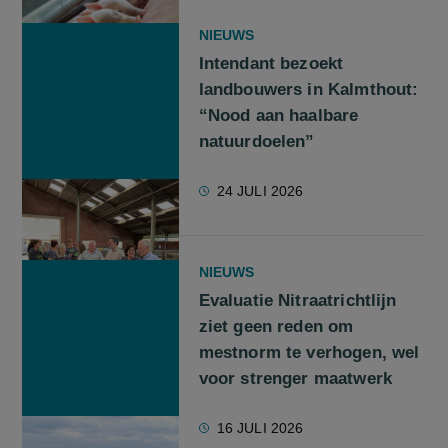
NIEUWS
Intendant bezoekt
landbouwers in Kalmthout:
“Nood aan haalbare
natuurdoelen”
24 JULI 2026
NIEUWS
Evaluatie Nitraatrichtlijn
ziet geen reden om
mestnorm te verhogen, wel
voor strenger maatwerk
16 JULI 2026