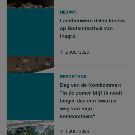
NIEUWS
Landbouwers delen kennis
op Bodemfestival van
Inagro
2 JULI 2026
REPORTAGE
Dag van de Komkommer:
"In de zomer blijf ik nooit
langer dan een kwartier
weg van mijn
komkommers"
1 JULI 2026