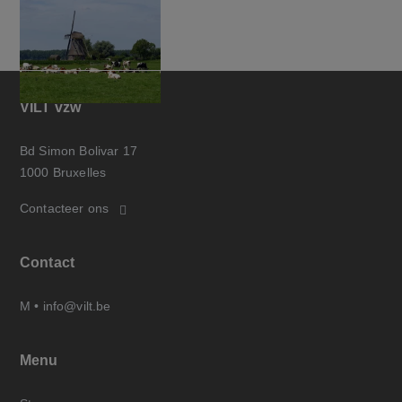
VILT vzw
Bd Simon Bolivar 17
1000 Bruxelles
Contacteer ons
Contact
M •
info@vilt.be
Menu