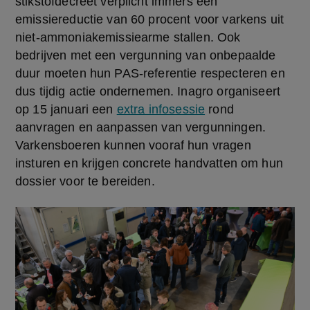
stikstofdecreet verplicht immers een 
emissiereductie van 60 procent voor varkens uit 
niet-ammoniakemissiearme stallen. Ook 
bedrijven met een vergunning van onbepaalde 
duur moeten hun PAS-referentie respecteren en 
dus tijdig actie ondernemen. Inagro organiseert 
op 15 januari een 
extra infosessie
 rond 
aanvragen en aanpassen van vergunningen. 
Varkensboeren kunnen vooraf hun vragen 
insturen en krijgen concrete handvatten om hun 
dossier voor te bereiden.