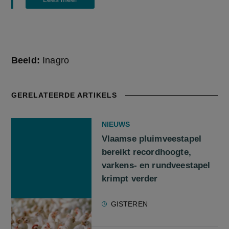
Beeld:
Inagro
GERELATEERDE ARTIKELS
NIEUWS
Vlaamse pluimveestapel
bereikt recordhoogte,
varkens- en rundveestapel
krimpt verder
GISTEREN