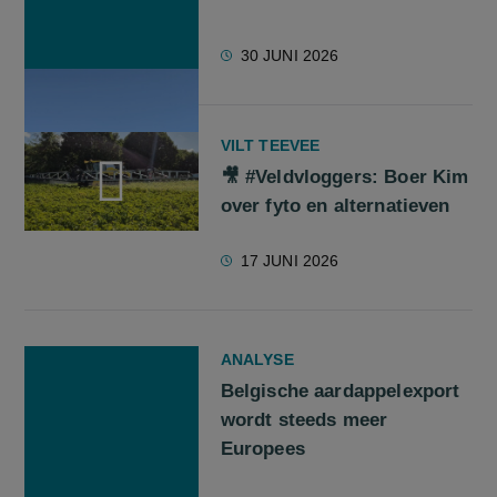
30 JUNI 2026
VILT TEEVEE
🎥 #Veldvloggers: Boer Kim
over fyto en alternatieven
screenreader.play video 🎥 #Veldvloggers: Boer Kim over fyto
17 JUNI 2026
ANALYSE
Belgische aardappelexport
wordt steeds meer
Europees