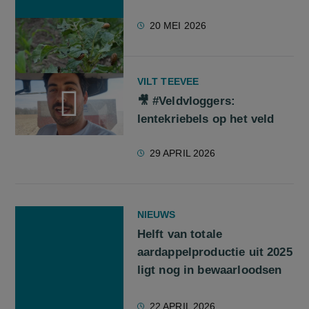
20 MEI 2026
VILT TEEVEE
🎥 #Veldvloggers:
lentekriebels op het veld
screenreader.play video 🎥 #Veldvloggers: lentekriebels op h
29 APRIL 2026
NIEUWS
Helft van totale
aardappelproductie uit 2025
ligt nog in bewaarloodsen
22 APRIL 2026