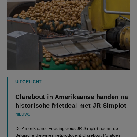
UITGELICHT
Clarebout in Amerikaanse handen na
historische frietdeal met JR Simplot
NIEUWS
De Amerikaanse voedingsreus JR Simplot neemt de
Belgische diepvriesfrietproducent Clarebout Potatoes