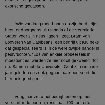
momenteel geëxperimenteerd met nog meer 
exotische gewassen.
	“Wie vandaag rode bonen op zijn bord krijgt, 
heeft er doorgaans uit Canada of de Verenigde 
Staten voor zijn neus liggen”, zegt Bram Van 
Looveren van Casibeans, een bedrijf uit Kruibeke 
dat gespecialiseerd is in de wereldwijde handel in 
peulvruchten. “Los van enkele probeersels in 
moestuintjes, werden ze hier nooit gekweekt. Tot 
nu. Samen met de Universiteit Gent zijn we twee 
jaar geleden op zoek gegaan naar een soort die 
hier ook goed gedijt.
	Vorig jaar zette het bedrijf testen op met 
verschillende boeren, resultaat: 100 ton rode 