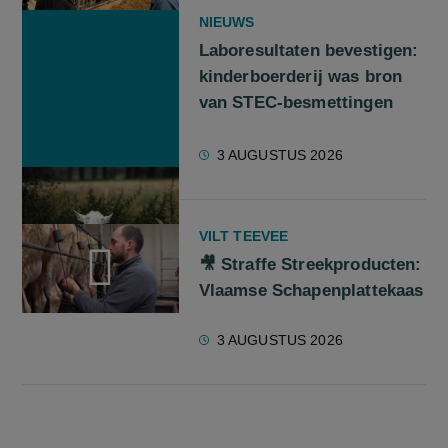
NIEUWS
Laboresultaten bevestigen:
kinderboerderij was bron
van STEC-besmettingen
3 AUGUSTUS 2026
VILT TEEVEE
🎥 Straffe Streekproducten:
Vlaamse Schapenplattekaas
screenreader.play video 🎥 Straffe Streekproducten: Vlaams
3 AUGUSTUS 2026