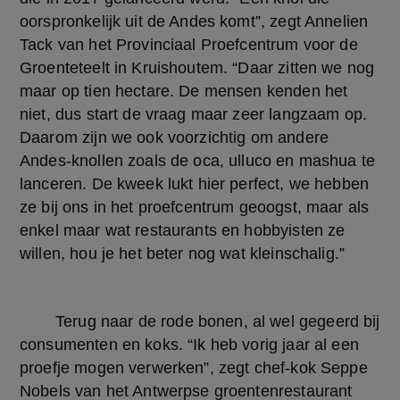
oorspronkelijk uit de Andes komt”, zegt Annelien 
Tack van het Provinciaal Proefcentrum voor de 
Groenteteelt in Kruishoutem. “Daar zitten we nog 
maar op tien hectare. De mensen kenden het 
niet, dus start de vraag maar zeer langzaam op. 
Daarom zijn we ook voorzichtig om andere 
Andes-knollen zoals de oca, ulluco en mashua te 
lanceren. De kweek lukt hier perfect, we hebben 
ze bij ons in het proefcentrum geoogst, maar als 
enkel maar wat restaurants en hobbyisten ze 
willen, hou je het beter nog wat kleinschalig.”
	Terug naar de rode bonen, al wel gegeerd bij 
consumenten en koks. “Ik heb vorig jaar al een 
proefje mogen verwerken”, zegt chef-kok Seppe 
Nobels van het Antwerpse groentenrestaurant 