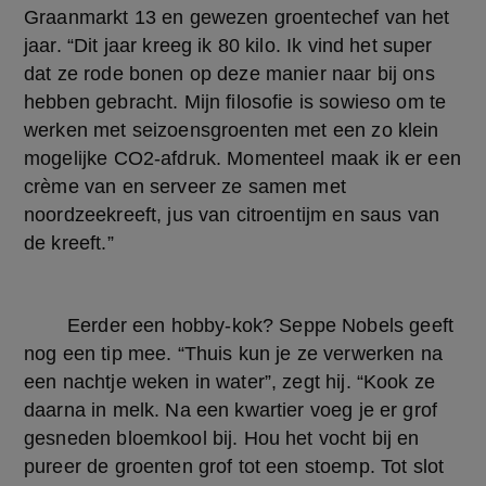
Graanmarkt 13 en gewezen groentechef van het 
jaar. “Dit jaar kreeg ik 80 kilo. Ik vind het super 
dat ze rode bonen op deze manier naar bij ons 
hebben gebracht. Mijn filosofie is sowieso om te 
werken met seizoensgroenten met een zo klein 
mogelijke CO2-afdruk. Momenteel maak ik er een 
crème van en serveer ze samen met 
noordzeekreeft, jus van citroentijm en saus van 
de kreeft.”
	Eerder een hobby-kok? Seppe Nobels geeft 
nog een tip mee. “Thuis kun je ze verwerken na 
een nachtje weken in water”, zegt hij. “Kook ze 
daarna in melk. Na een kwartier voeg je er grof 
gesneden bloemkool bij. Hou het vocht bij en 
pureer de groenten grof tot een stoemp. Tot slot 