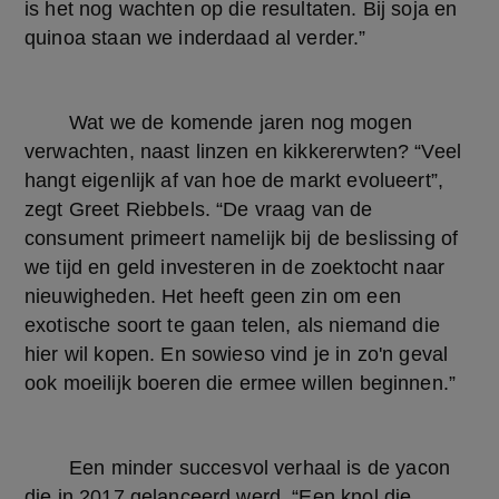
is het nog wachten op die resultaten. Bij soja en 
quinoa staan we inderdaad al verder.”
	Wat we de komende jaren nog mogen 
verwachten, naast linzen en kikkererwten? “Veel 
hangt eigenlijk af van hoe de markt evolueert”, 
zegt Greet Riebbels. “De vraag van de 
consument primeert namelijk bij de beslissing of 
we tijd en geld investeren in de zoektocht naar 
nieuwigheden. Het heeft geen zin om een 
exotische soort te gaan telen, als niemand die 
hier wil kopen. En sowieso vind je in zo'n geval 
ook moeilijk boeren die ermee willen beginnen.”
	Een minder succesvol verhaal is de yacon 
die in 2017 gelanceerd werd. “Een knol die 