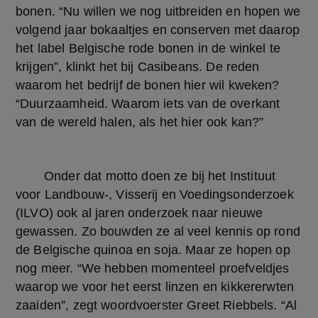
bonen. “Nu willen we nog uitbreiden en hopen we 
volgend jaar bokaaltjes en conserven met daarop 
het label Belgische rode bonen in de winkel te 
krijgen”, klinkt het bij Casibeans. De reden 
waarom het bedrijf de bonen hier wil kweken? 
“Duurzaamheid. Waarom iets van de overkant 
van de wereld halen, als het hier ook kan?”
	Onder dat motto doen ze bij het Instituut 
voor Landbouw-, Visserij en Voedingsonderzoek 
(ILVO) ook al jaren onderzoek naar nieuwe 
gewassen. Zo bouwden ze al veel kennis op rond 
de Belgische quinoa en soja. Maar ze hopen op 
nog meer. “We hebben momenteel proefveldjes 
waarop we voor het eerst linzen en kikkererwten 
zaaiden”, zegt woordvoerster Greet Riebbels. “Al 