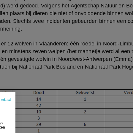
nd) werd gedood. Volgens het Agentschap Natuur en Bo
en plaats bij dieren die niet of onvoldoende binnen wo
den. Slechts twee incidenten gebeurden binnen een cor
mheining.
er 12 wolven in Vlaanderen: één roedel in Noord-Limbu
 en minstens zeven welpen (het mannetje werd al een ti
én gevestigde wolvin in Noordwest-Antwerpen (Emma),
duen bij Nationaal Park Bosland en Nationaal Park Ho
ontact
e
ige
iken