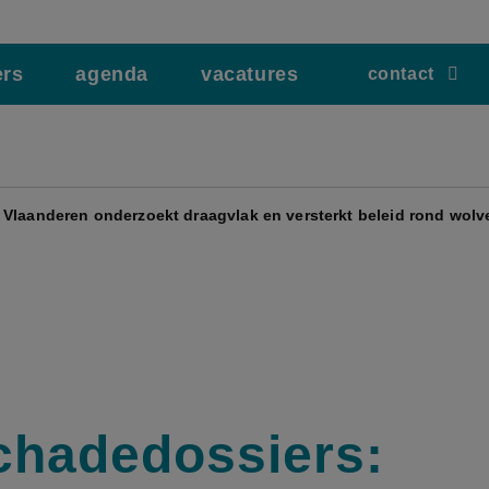
ers
agenda
vacatures
contact
 Vlaanderen onderzoekt draagvlak en versterkt beleid rond wolv
chadedossiers: