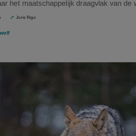
ar het maatschappelijk draagvlak van de w
5
Joris Rigo
wolf