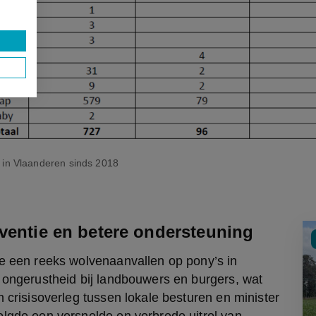
f in Vlaanderen sinds 2018
eventie en betere ondersteuning
e een reeks wolvenaanvallen op pony’s in 
 ongerustheid bij landbouwers en burgers, wat 
n crisisoverleg tussen lokale besturen en minister 