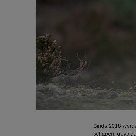
Sinds 2018 werde
schapen, gevolgd 