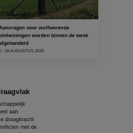
Aanvragen voor wolfwerende
omheiningen worden binnen de week
afgehandeld
28 AUGUSTUS 2025
draagvlak
chappelijk 
eel aan 
e draagkracht 
nflicten met de 