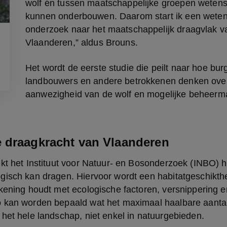
wolf én tussen maatschappelijke groepen wetensc
kunnen onderbouwen. Daarom start ik een wetens
onderzoek naar het maatschappelijk draagvlak van
Vlaanderen,” aldus Brouns.
Het wordt de eerste studie die peilt naar hoe burg
landbouwers en andere betrokkenen denken over
aanwezigheid van de wolf en mogelijke beheerm
 draagkracht van Vlaanderen
kt het Instituut voor Natuur- en Bosonderzoek (INBO) h
gisch kan dragen. Hiervoor wordt een habitatgeschikth
kening houdt met ecologische factoren, versnippering e
kan worden bepaald wat het maximaal haalbare aantal ter
het hele landschap, niet enkel in natuurgebieden.