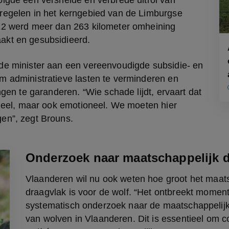
lgde een versnelde en verbrede uitrol van 
regelen in het kerngebied van de Limburgse 
22 werd meer dan 263 kilometer omheining 
akt en gesubsidieerd.
de minister aan een vereenvoudigde subsidie- en 
m administratieve lasten te verminderen en 
ngen te garanderen. “Wie schade lijdt, ervaart dat 
cieel, maar ook emotioneel. We moeten hier 
en”, zegt Brouns.
Onderzoek naar maatschappelijk 
Vlaanderen wil nu ook weten hoe groot het maats
draagvlak is voor de wolf. “Het ontbreekt moment
systematisch onderzoek naar de maatschappelijk
van wolven in Vlaanderen. Dit is essentieel om co