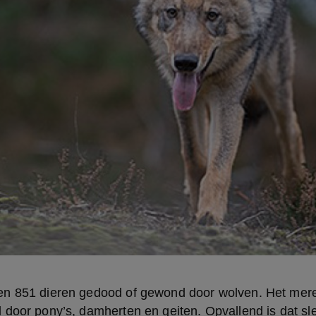
n 851 dieren gedood of gewond door wolven. Het meren
door pony’s, damherten en geiten. Opvallend is dat sle