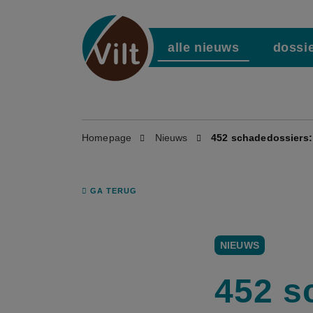
alle nieuws
dossi
Homepage
Nieuws
452 schadedossiers:
GA TERUG
NIEUWS
452 s