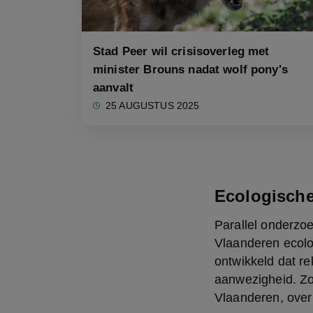
Stad Peer wil crisisoverleg met
minister Brouns nadat wolf pony's
aanvalt
25 AUGUSTUS 2025
Ecologische
Parallel onderzoe
Vlaanderen ecolo
ontwikkeld dat re
aanwezigheid. Zo 
Vlaanderen, over 