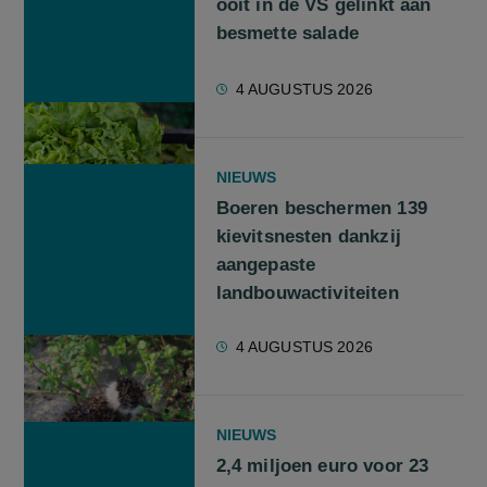
ooit in de VS gelinkt aan
besmette salade
4 AUGUSTUS 2026
NIEUWS
Boeren beschermen 139
kievitsnesten dankzij
aangepaste
landbouwactiviteiten
4 AUGUSTUS 2026
NIEUWS
2,4 miljoen euro voor 23