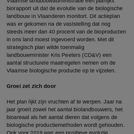
Vlaamse landbouwadministratie een jaarlijks
biorapport uit dat de evolutie van de biologische
landbouw in Vlaanderen monitort. Dit actieplan
was er gekomen na de vaststelling dat nog
steeds meer dan 40 procent van de bioproducten
in ons land moest ingevoerd worden. Met dit
strategisch plan wilde toenmalig
landbouwminister Kris Peeters (CD&V) een
aantal structurele maatregelen nemen om de
Vlaamse biologische productie op te vijzelen.
Groei zet zich door
Het plan lijkt zijn vruchten af te werpen. Jaar na
jaar groeit zowel het aantal biolandbouwers, het
bioareaal als het aantal dieren dat volgens de
biologische productiemethoden wordt gehouden.
Ook voor 2019 was een positieve evolutie