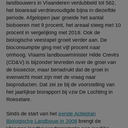
landbouwers in Vlaanderen verdubbeld tot 562, 
het bioareaal verdrievoudigde bijna in diezelfde 
periode. Afgelopen jaar groeide het aantal 
bioboeren met 9 procent, het areaal steeg met 10 
procent in vergelijking met 2018. Ook de 
biologische veestapel groeit verder aan. De 
bioconsumptie ging met vijf procent naar 
omhoog. Vlaams landbouwminister Hilde Crevits 
(CD&V) is bijzonder tevreden over de groei van 
de biosector, maar benadrukt dat de groei in 
evenwicht moet zijn met de vraag naar 
bioproducten. Dat zei ze bij de voorstelling van 
het jaarlijkse biorapport bij vzw De Lochting in 
Roeselare.
Sinds de start van het
eerste Actieplan
Biologische Landbouw in 2008
brengt de