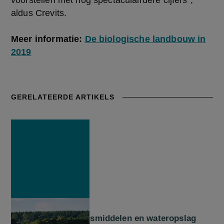
voorstellen met nog spectaculairdere cijfers”,
aldus Crevits.
Meer informatie:
De biologische landbouw in
2019
GERELATEERDE ARTIKELS
NIEUWS
Gewasbeschermingsmiddelen en wateropslag