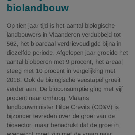
biolandbouw
Op tien jaar tijd is het aantal biologische
landbouwers in Vlaanderen verdubbeld tot
562, het bioareaal verdrievoudigde bijna in
diezelfde periode. Afgelopen jaar groeide het
aantal bioboeren met 9 procent, het areaal
steeg met 10 procent in vergelijking met
2018. Ook de biologische veestapel groeit
verder aan. De bioconsumptie ging met vijf
procent naar omhoog. Vlaams
landbouwminister Hilde Crevits (CD&V) is
bijzonder tevreden over de groei van de
biosector, maar benadrukt dat de groei in
evenwicht moet zijn met de vraag naar