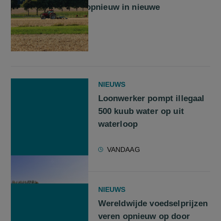
verdelen Frankrijk opnieuw in nieuwe
landbouwwet
VANDAAG
NIEUWS
Loonwerker pompt illegaal
500 kuub water op uit
waterloop
VANDAAG
NIEUWS
Wereldwijde voedselprijzen
veren opnieuw op door