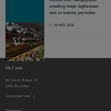
voeding helpt leghennen
niet in warme periodes
29 MEI 2026
VILT vzw
Bd Simon Bolivar 17
1000 Bruxelles
Contacteer ons
Contact