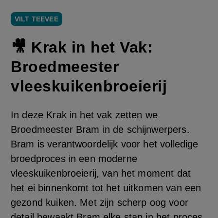
VILT TEEVEE
🎥 Krak in het Vak:
Broedmeester
vleeskuikenbroeierij
In deze Krak in het vak zetten we
Broedmeester Bram in de schijnwerpers.
Bram is verantwoordelijk voor het volledige
broedproces in een moderne
vleeskuikenbroeierij, van het moment dat
het ei binnenkomt tot het uitkomen van een
gezond kuiken. Met zijn scherp oog voor
detail bewaakt Bram elke stap in het proces.