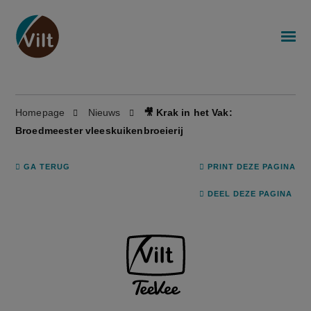
Homepage
Nieuws
🎥 Krak in het Vak:
Broedmeester vleeskuikenbroeierij
GA TERUG
PRINT DEZE PAGINA
DEEL DEZE PAGINA