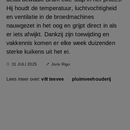
Hij houdt de temperatuur, luchtvochtigheid
en ventilatie in de broedmachines
nauwgezet in het oog en grijpt direct in als
er iets afwijkt. Dankzij zijn toewijding en
vakkennis komen er elke week duizenden
sterke kuikens uit het ei.
31 JULI 2025
Joris Rigo
Lees meer over:
vilt teevee
pluimveehouderij