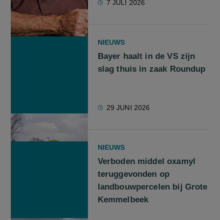
7 JULI 2026
NIEUWS
Bayer haalt in de VS zijn
slag thuis in zaak Roundup
29 JUNI 2026
NIEUWS
Verboden middel oxamyl
teruggevonden op
landbouwpercelen bij Grote
Kemmelbeek