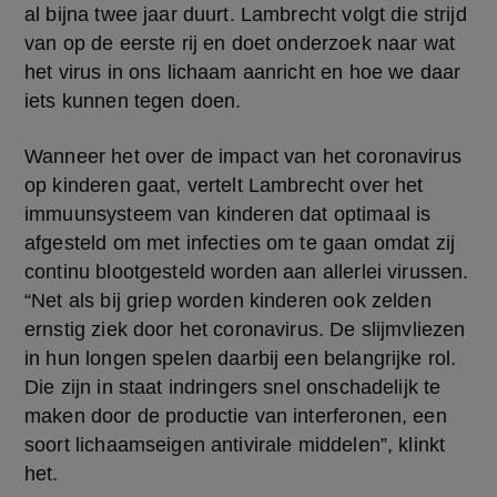
al bijna twee jaar duurt. Lambrecht volgt die strijd 
van op de eerste rij en doet onderzoek naar wat 
het virus in ons lichaam aanricht en hoe we daar 
iets kunnen tegen doen.
Wanneer het over de impact van het coronavirus 
op kinderen gaat, vertelt Lambrecht over het 
immuunsysteem van kinderen dat optimaal is 
afgesteld om met infecties om te gaan omdat zij 
continu blootgesteld worden aan allerlei virussen. 
“Net als bij griep worden kinderen ook zelden 
ernstig ziek door het coronavirus. De slijmvliezen 
in hun longen spelen daarbij een belangrijke rol. 
Die zijn in staat indringers snel onschadelijk te 
maken door de productie van interferonen, een 
soort lichaamseigen antivirale middelen”, klinkt 
het.