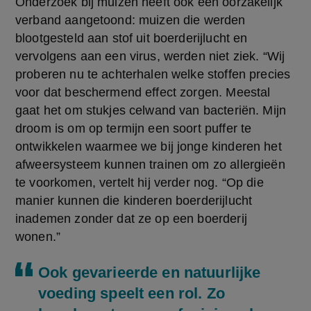
Onderzoek bij muizen heeft ook een oorzakelijk 
verband aangetoond: muizen die werden 
blootgesteld aan stof uit boerderijlucht en 
vervolgens aan een virus, werden niet ziek. “Wij 
proberen nu te achterhalen welke stoffen precies 
voor dat beschermend effect zorgen. Meestal 
gaat het om stukjes celwand van bacteriën. Mijn 
droom is om op termijn een soort puffer te 
ontwikkelen waarmee we bij jonge kinderen het 
afweersysteem kunnen trainen om zo allergieën 
te voorkomen, vertelt hij verder nog. “Op die 
manier kunnen die kinderen boerderijlucht 
inademen zonder dat ze op een boerderij 
wonen.”
Ook gevarieerde en natuurlijke
voeding speelt een rol. Zo