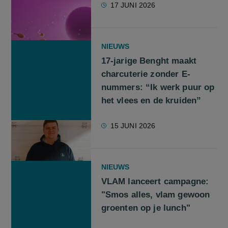
17 JUNI 2026
NIEUWS
17-jarige Benght maakt
charcuterie zonder E-
nummers: “Ik werk puur op
het vlees en de kruiden”
15 JUNI 2026
NIEUWS
VLAM lanceert campagne:
"Smos alles, vlam gewoon
groenten op je lunch"