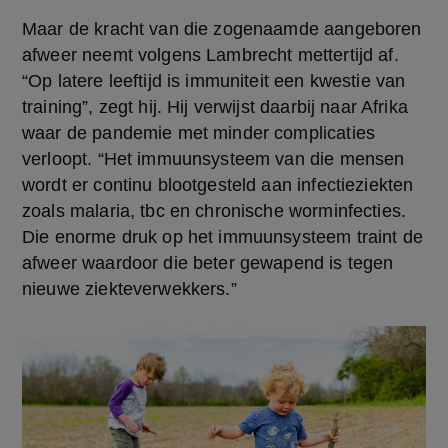
Maar de kracht van die zogenaamde aangeboren 
afweer neemt volgens Lambrecht mettertijd af. 
“Op latere leeftijd is immuniteit een kwestie van 
training”, zegt hij. Hij verwijst daarbij naar Afrika 
waar de pandemie met minder complicaties 
verloopt. “Het immuunsysteem van die mensen 
wordt er continu blootgesteld aan infectieziekten 
zoals malaria, tbc en chronische worminfecties. 
Die enorme druk op het immuunsysteem traint de 
afweer waardoor die beter gewapend is tegen 
nieuwe ziekteverwekkers.”