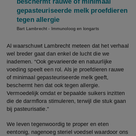
beschermt rauwe of minimaal
gepasteuriseerde melk proefdieren
tegen allergie
Bart Lambrecht - Immunoloog en longarts
Al waarschuwt Lambrecht meteen dat het verhaal 
wel breder gaat dan enkel de lucht die we 
inademen. “Ook gevarieerde en natuurlijke 
voeding speelt een rol. Als je proefdieren rauwe 
of minimaal gepasteuriseerde melk geeft, 
beschermt hen dat ook tegen allergie. 
Vermoedelijk omdat er bepaalde suikers inzitten 
die de darmflora stimuleren, terwijl die stuk gaan 
bij pasteurisatie.”
We leven tegenwoordig te proper en eten 
eentonig, nagenoeg steriel voedsel waardoor ons 