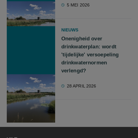
5 MEI 2026
NIEUWS
Onenigheid over
drinkwaterplan: wordt
'tijdelijke' versoepeling
drinkwaternormen
verlengd?
28 APRIL 2026