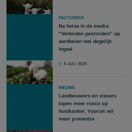
FACTCHECK
Na heisa in de media:
“Verboden pesticiden” op
aardbeien wel degelijk
legaal
8 JULI 2026
NIEUWS
Landbouwers en vissers
lopen meer risico op
huidkanker, Vooruit wil
meer preventie