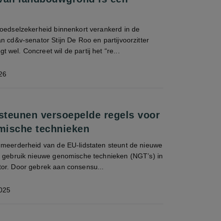
voedselzekerheid binnenkort verankerd in de
n cd&v-senator Stijn De Roo en partijvoorzitter
wel. Concreet wil de partij het “re...
26
 steunen versoepelde regels voor
mische technieken
 meerderheid van de EU-lidstaten steunt de nieuwe
t gebruik nieuwe genomische technieken (NGT’s) in
or. Door gebrek aan consensu...
025