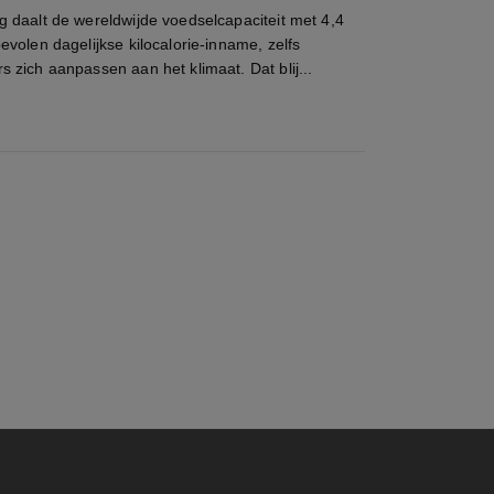
 daalt de wereldwijde voedselcapaciteit met 4,4
volen dagelijkse kilocalorie-inname, zelfs
zich aanpassen aan het klimaat. Dat blij...