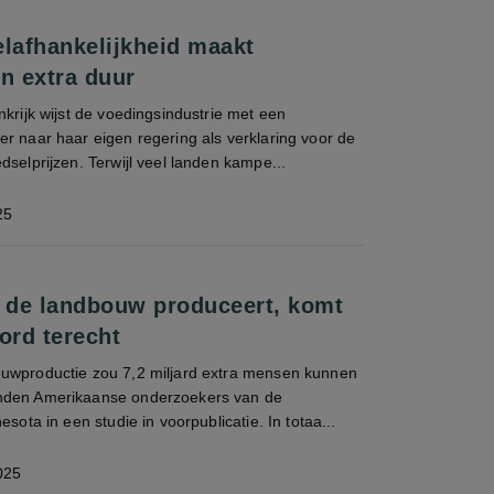
elafhankelijkheid maakt
n extra duur
nkrijk wijst de voedingsindustrie met een
r naar haar eigen regering als verklaring voor de
dselprijzen. Terwijl veel landen kampe...
25
t de landbouw produceert, komt
ord terecht
uwproductie zou 7,2 miljard extra mensen kunnen
nden Amerikaanse onderzoekers van de
esota in een studie in voorpublicatie. In totaa...
025