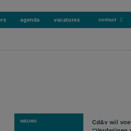
ers
agenda
vacatures
contact
NIEUWS
Cd&v wil voe
“Verdwijnen 