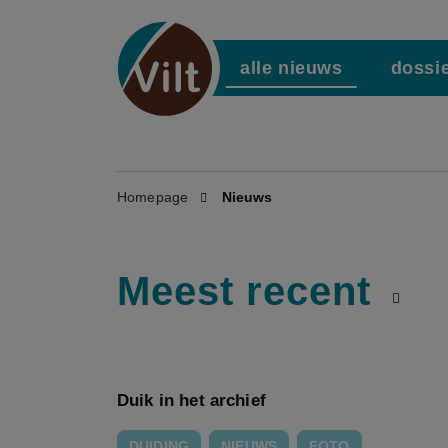
alle nieuws
dossi
Homepage
Nieuws
Meest recent
Duik in het archief
DUIDING
NIEUWS
FOTO