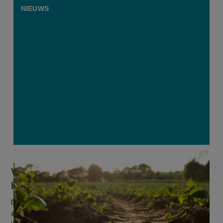
NIEUWS
Vlaamse bodems zullen voortaan
beoordeeld en gemonitord worden
De Europese Unie heeft voor het eerst een richtlijn
aangenomen die de gezondheid van bodems in kaart moet