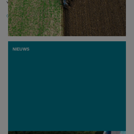
verzilveren op een ééng...
18 AUGUSTUS 2025
NIEUWS