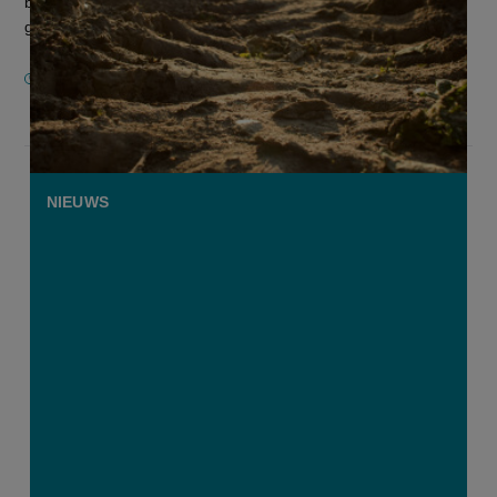
brengen. Het Europees Parlement gaf daarvoor definitief
groen licht. Daarmee komt er...
24 OKTOBER 2025
NIEUWS