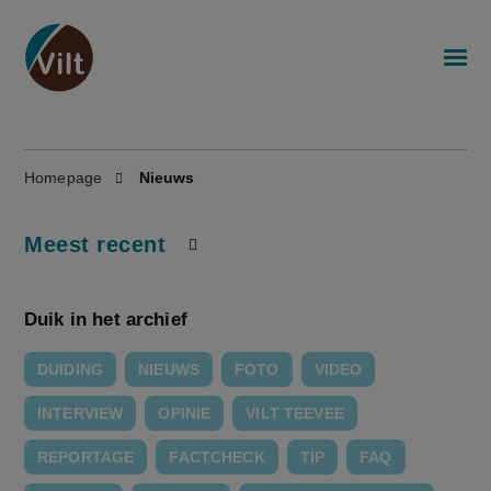
Homepage
Nieuws
Meest recent
Duik in het archief
DUIDING
NIEUWS
FOTO
VIDEO
INTERVIEW
OPINIE
VILT TEEVEE
REPORTAGE
FACTCHECK
TIP
FAQ