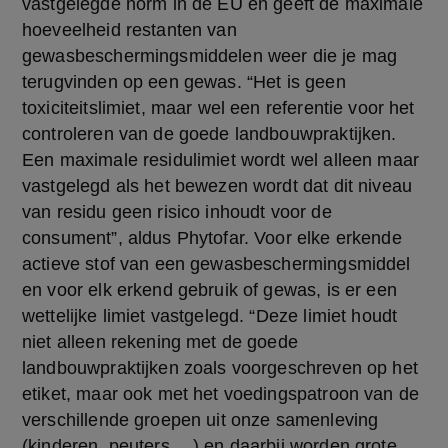
vastgelegde norm in de EU en geeft de maximale 
hoeveelheid restanten van 
gewasbeschermingsmiddelen weer die je mag 
terugvinden op een gewas. “Het is geen 
toxiciteitslimiet, maar wel een referentie voor het 
controleren van de goede landbouwpraktijken. 
Een maximale residulimiet wordt wel alleen maar 
vastgelegd als het bewezen wordt dat dit niveau 
van residu geen risico inhoudt voor de 
consument”, aldus Phytofar. Voor elke erkende 
actieve stof van een gewasbeschermingsmiddel 
en voor elk erkend gebruik of gewas, is er een 
wettelijke limiet vastgelegd. “Deze limiet houdt 
niet alleen rekening met de goede 
landbouwpraktijken zoals voorgeschreven op het 
etiket, maar ook met het voedingspatroon van de 
verschillende groepen uit onze samenleving 
(kinderen, peuters,…) en daarbij worden grote 