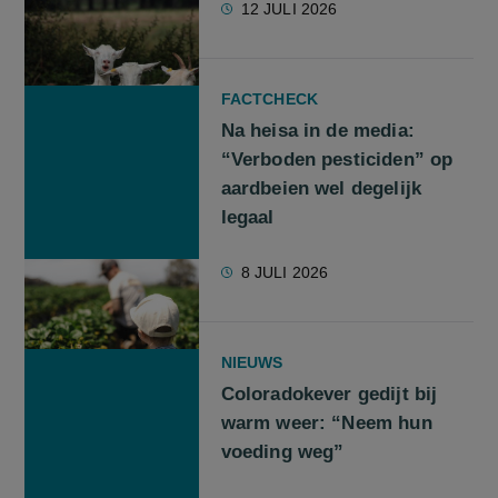
12 JULI 2026
FACTCHECK
Na heisa in de media:
“Verboden pesticiden” op
aardbeien wel degelijk
legaal
8 JULI 2026
NIEUWS
Coloradokever gedijt bij
warm weer: “Neem hun
voeding weg”