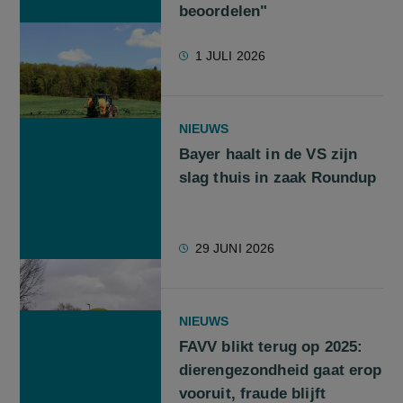
beoordelen"
1 JULI 2026
NIEUWS
Bayer haalt in de VS zijn
slag thuis in zaak Roundup
29 JUNI 2026
NIEUWS
FAVV blikt terug op 2025:
dierengezondheid gaat erop
vooruit, fraude blijft