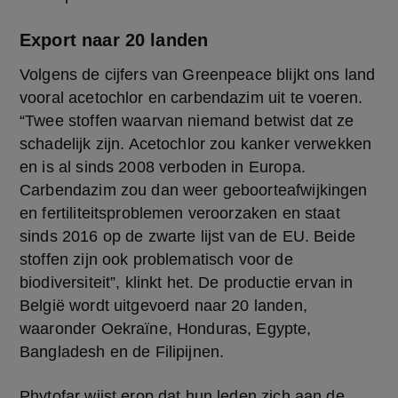
Export naar 20 landen
Volgens de cijfers van Greenpeace blijkt ons land 
vooral acetochlor en carbendazim uit te voeren. 
“Twee stoffen waarvan niemand betwist dat ze 
schadelijk zijn. Acetochlor zou kanker verwekken 
en is al sinds 2008 verboden in Europa. 
Carbendazim zou dan weer geboorteafwijkingen 
en fertiliteitsproblemen veroorzaken en staat 
sinds 2016 op de zwarte lijst van de EU. Beide 
stoffen zijn ook problematisch voor de 
biodiversiteit”, klinkt het. De productie ervan in 
België wordt uitgevoerd naar 20 landen, 
waaronder Oekraïne, Honduras, Egypte, 
Bangladesh en de Filipijnen.
Phytofar wijst erop dat hun leden zich aan de 