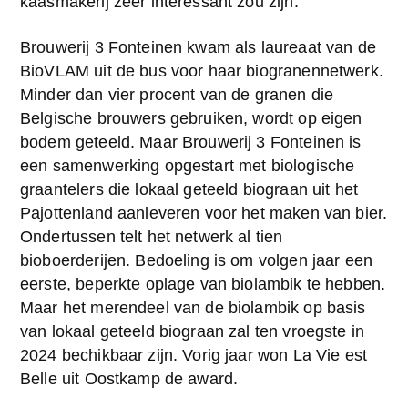
kaasmakerij zeer interessant zou zijn.
Brouwerij 3 Fonteinen kwam als laureaat van de 
BioVLAM uit de bus voor haar biogranennetwerk. 
Minder dan vier procent van de granen die 
Belgische brouwers gebruiken, wordt op eigen 
bodem geteeld. Maar Brouwerij 3 Fonteinen is 
een samenwerking opgestart met biologische 
graantelers die lokaal geteeld biograan uit het 
Pajottenland aanleveren voor het maken van bier. 
Ondertussen telt het netwerk al tien 
bioboerderijen. Bedoeling is om volgen jaar een 
eerste, beperkte oplage van biolambik te hebben. 
Maar het merendeel van de biolambik op basis 
van lokaal geteeld biograan zal ten vroegste in 
2024 bechikbaar zijn. Vorig jaar won La Vie est 
Belle uit Oostkamp de award.