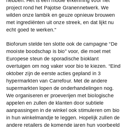
hebben. Het is een mooie erkenning voor het 
project rond het Pajotse Granennetwerk. We 
wilden onze lambik en geuze opnieuw brouwen 
met ingrediënten uit onze streek, en dat lijkt nu 
echt goed te werken."
Bioforum stelde ten slotte ook de campagne “De 
mooiste boodschap is bio” voor, die moet met 
Europese steun de sporadische bioklant 
overtuigen om nog vaker voor bio te kiezen. “Eind 
oktober zijn de eerste acties gepland in 3 
hypermarkten van Carrefour. Met de andere 
supermarkten lopen de onderhandelingen nog. 
We organiseren er proeverijen met biologische 
appelen en zullen de klanten door subtiele 
aanpassingen in de winkel ook stimuleren om bio 
in hun winkelmandje te leggen. Hopelijk zullen de 
andere retailers de komende jaren hun voorbeeld 