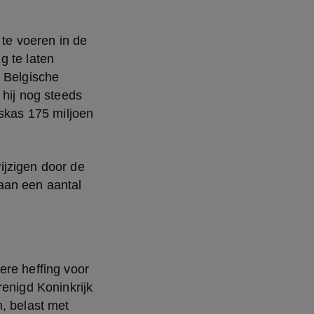
te voeren in de 
 te laten 
 Belgische 
hij nog steeds 
skas 175 miljoen 
jzigen door de 
aan een aantal 
re heffing voor 
enigd Koninkrijk 
, belast met 