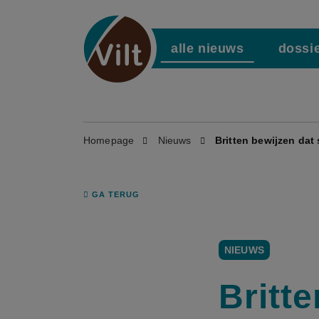
alle nieuws
dossi
Homepage
Nieuws
Britten bewijzen da
GA TERUG
NIEUWS
Britt