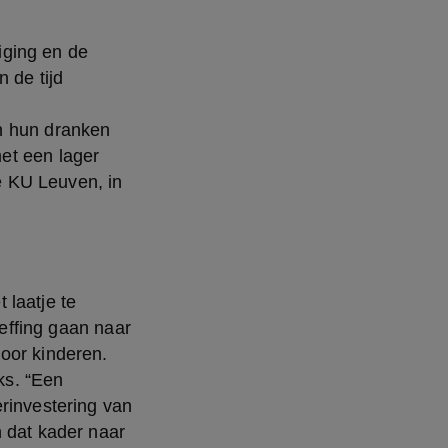
ging en de 
de tijd 
n hun dranken 
t een lager 
 KU Leuven, in 
laatje te 
effing gaan naar 
oor kinderen. 
s. “Een 
rinvestering van 
 dat kader naar 