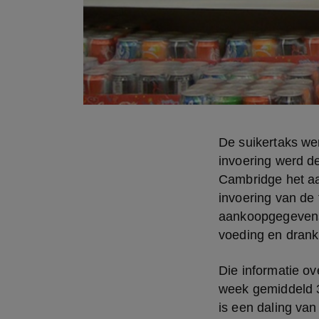
De suikertaks wer
invoering werd de
Cambridge het aa
invoering van de
aankoopgegevens 
voeding en drank
Die informatie ov
week gemiddeld 3
is een daling van 