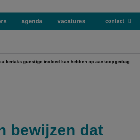
ers
agenda
vacatures
contact
t suikertaks gunstige invloed kan hebben op aankoopgedrag
en bewijzen dat