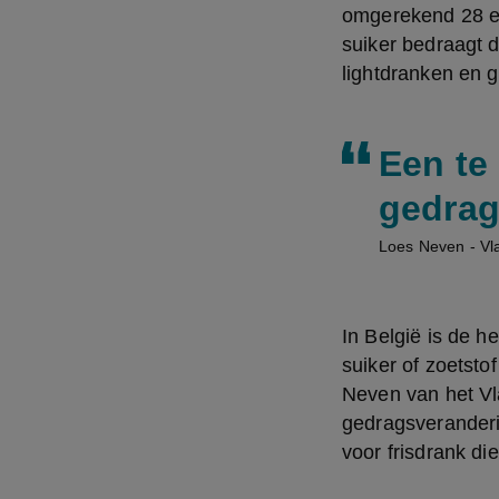
omgerekend 28 eu
suiker bedraagt d
lightdranken en g
Een te
gedrag
Loes Neven - Vl
In België is de h
suiker of zoetsto
Neven van het Vl
gedragsveranderin
voor frisdrank die