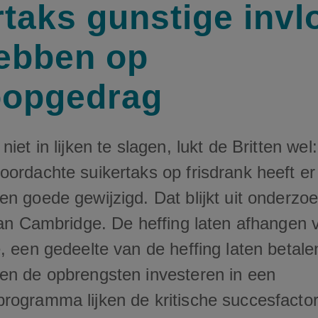
rtaks gunstige invl
ebben op
oopgedrag
iet in lijken te slagen, lukt de Britten wel
ordachte suikertaks op frisdrank heeft er
n goede gewijzigd. Dat blijkt uit onderzo
van Cambridge. De heffing laten afhangen 
, een gedeelte van de heffing laten betale
en de opbrengsten investeren in een
rogramma lijken de kritische succesfacto