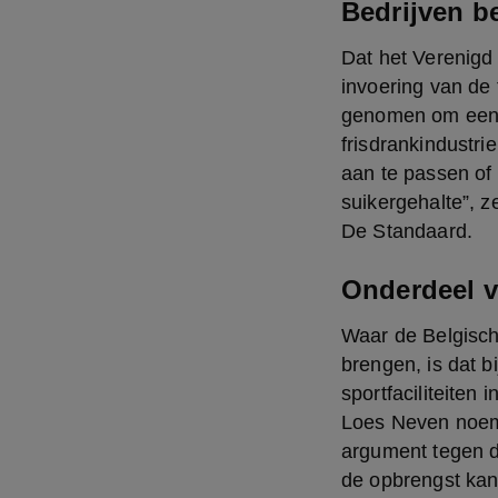
Bedrijven b
Dat het Verenigd
invoering van de 
genomen om een vo
frisdrankindustr
aan te passen of 
suikergehalte”, 
De Standaard.
Onderdeel 
Waar de Belgische
brengen, is dat bi
sportfaciliteiten
Loes Neven noemt
argument tegen de
de opbrengst kan 