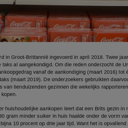
d in Groot-Brittannië ingevoerd in april 2018. Twee jaar
 taks al aangekondigd. Om die reden onderzocht de Univ
nkoopgedrag vanaf de aankondiging (maart 2016) tot éé
 taks (maart 2019). De onderzoekers gebruikten daarvoo
van tienduizenden gezinnen die wekelijks rapporteren
 kopen.
er huishoudelijke aankopen leert dat een Brits gezin in 
0 gram minder suiker in huis haalde onder de vorm van 
bijna 10 procent op drie jaar tijd. Want het is opvallend d