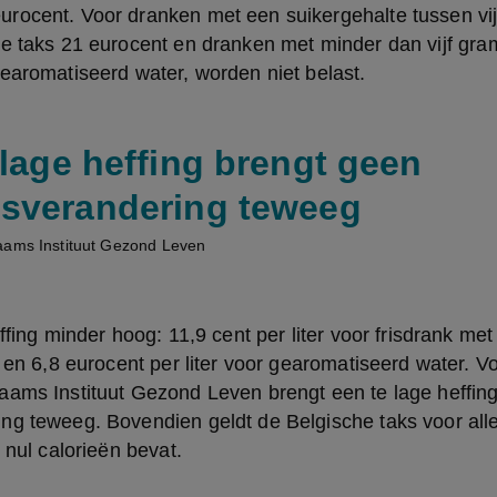
rocent. Voor dranken met een suikergehalte tussen vijf
e taks 21 eurocent en dranken met minder dan vijf gram 
earomatiseerd water, worden niet belast.
 lage heffing brengt geen
sverandering teweeg
aams Instituut Gezond Leven
effing minder hoog: 11,9 cent per liter voor frisdrank me
f en 6,8 eurocent per liter voor gearomatiseerd water. V
aams Instituut Gezond Leven brengt een te lage heffing
g teweeg. Bovendien geldt de Belgische taks voor alle 
 nul calorieën bevat.