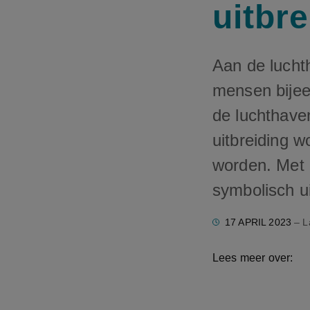
uitbr
Aan de lucht
mensen bijee
de luchthave
uitbreiding 
worden. Met 
symbolisch u
17 APRIL 2023
– L
Lees meer over: