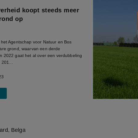
erheid koopt steeds meer
rond op
 het Agentschap voor Natuur en Bos
are grond, waarvan een derde
n 2022 gaat het al over een verdubbeling
 201...
23
ard, Belga