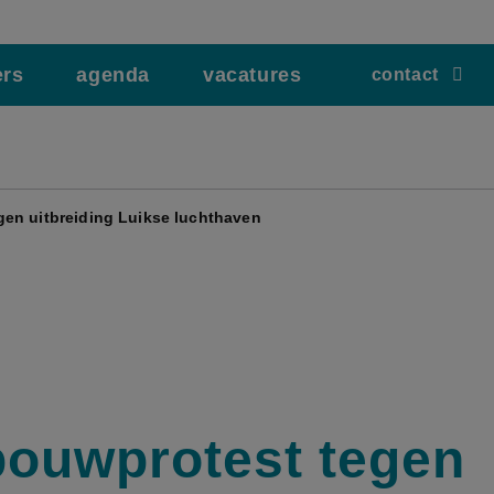
ers
agenda
vacatures
contact
en uitbreiding Luikse luchthaven
ouwprotest tegen