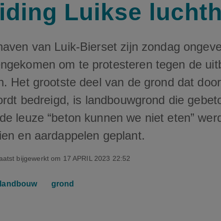
eiding Luikse lucht
haven van Luik-Bierset zijn zondag ongev
ngekomen om te protesteren tegen de uitb
n. Het grootste deel van de grond dat doo
wordt bedreigd, is landbouwgrond die gebe
de leuze “beton kunnen we niet eten” wer
ien en aardappelen geplant.
aatst bijgewerkt om
17 APRIL 2023 22:52
landbouw
grond