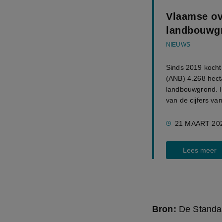
Vlaamse ov
landbouwg
NIEUWS
Sinds 2019 kocht
(ANB) 4.268 hect
landbouwgrond. I
van de cijfers van
21 MAART 20
Lees meer
Bron:
De Standa