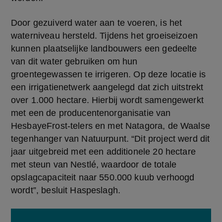
Door gezuiverd water aan te voeren, is het 
waterniveau hersteld. Tijdens het groeiseizoen 
kunnen plaatselijke landbouwers een gedeelte 
van dit water gebruiken om hun 
groentegewassen te irrigeren. Op deze locatie is 
een irrigatienetwerk aangelegd dat zich uitstrekt 
over 1.000 hectare. Hierbij wordt samengewerkt 
met een de producentenorganisatie van 
HesbayeFrost-telers en met Natagora, de Waalse 
tegenhanger van Natuurpunt. “Dit project werd dit 
jaar uitgebreid met een additionele 20 hectare 
met steun van Nestlé, waardoor de totale 
opslagcapaciteit naar 550.000 kuub verhoogd 
wordt”, besluit Haspeslagh.