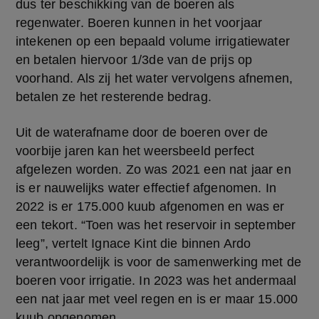
dus ter beschikking van de boeren als 
regenwater. Boeren kunnen in het voorjaar 
intekenen op een bepaald volume irrigatiewater 
en betalen hiervoor 1/3de van de prijs op 
voorhand. Als zij het water vervolgens afnemen, 
betalen ze het resterende bedrag.
Uit de waterafname door de boeren over de 
voorbije jaren kan het weersbeeld perfect 
afgelezen worden. Zo was 2021 een nat jaar en 
is er nauwelijks water effectief afgenomen. In 
2022 is er 175.000 kuub afgenomen en was er 
een tekort. “Toen was het reservoir in september 
leeg”, vertelt Ignace Kint die binnen Ardo 
verantwoordelijk is voor de samenwerking met de 
boeren voor irrigatie. In 2023 was het andermaal 
een nat jaar met veel regen en is er maar 15.000 
kuub opgenomen.