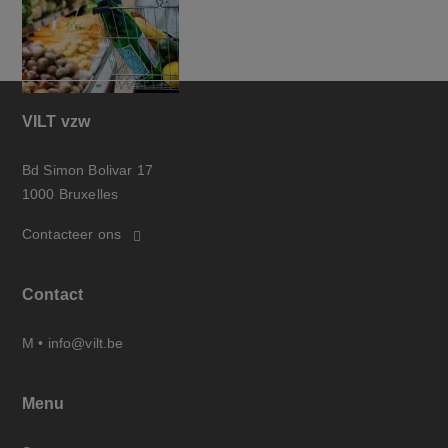
VILT vzw
Bd Simon Bolivar 17
1000 Bruxelles
Contacteer ons
Contact
M •
info@vilt.be
Menu