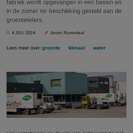
fabriek wordt opgevangen in een bassin en
in de zomer ter beschikking gesteld aan de
groentetelers.
4 JULI 2024
Jerom Rozendaal
Lees meer over:
groente
klimaat
water