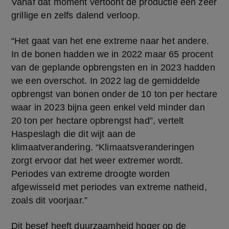
Vanaf dat moment vertoont de productie een zeer 
grillige en zelfs dalend verloop.
“Het gaat van het ene extreme naar het andere. 
In de bonen hadden we in 2022 maar 65 procent 
van de geplande opbrengsten en in 2023 hadden 
we een overschot. In 2022 lag de gemiddelde 
opbrengst van bonen onder de 10 ton per hectare 
waar in 2023 bijna geen enkel veld minder dan 
20 ton per hectare opbrengst had”, vertelt 
Haspeslagh die dit wijt aan de 
klimaatverandering. “Klimaatsveranderingen 
zorgt ervoor dat het weer extremer wordt. 
Periodes van extreme droogte worden 
afgewisseld met periodes van extreme natheid, 
zoals dit voorjaar.”
Dit besef heeft duurzaamheid hoger op de 