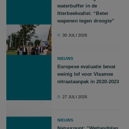
waterbuffer in de
Itterbeekvallei: “Beter
wapenen tegen droogte”
30 JULI 2026
NIEUWS
Europese evaluatie bevat
weinig lof voor Vlaamse
nitraataanpak in 2020-2023
27 JULI 2026
NIEUWS
Natuurpunt: "Wetlandplan