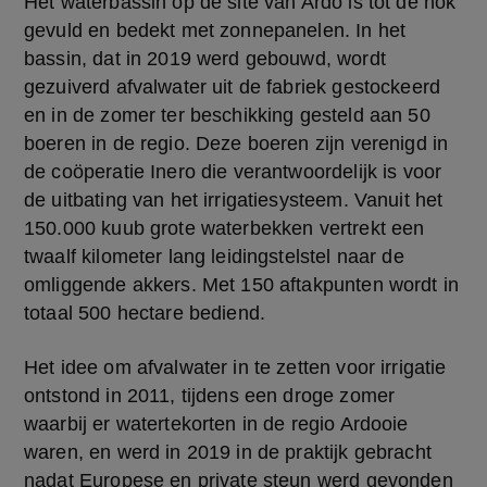
Het waterbassin op de site van Ardo is tot de nok 
gevuld en bedekt met zonnepanelen. In het 
bassin, dat in 2019 werd gebouwd, wordt 
gezuiverd afvalwater uit de fabriek gestockeerd 
en in de zomer ter beschikking gesteld aan 50 
boeren in de regio. Deze boeren zijn verenigd in 
de coöperatie Inero die verantwoordelijk is voor 
de uitbating van het irrigatiesysteem. Vanuit het 
150.000 kuub grote waterbekken vertrekt een 
twaalf kilometer lang leidingstelstel naar de 
omliggende akkers. Met 150 aftakpunten wordt in 
totaal 500 hectare bediend.
Het idee om afvalwater in te zetten voor irrigatie 
ontstond in 2011, tijdens een droge zomer 
waarbij er watertekorten in de regio Ardooie 
waren, en werd in 2019 in de praktijk gebracht 
nadat Europese en private steun werd gevonden 