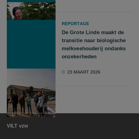
REPORTAGE
De Grote Linde maakt de
transitie naar biologische
melkveehouderij ondanks
onzekerheden
23 MAART 2026
VILT vzw