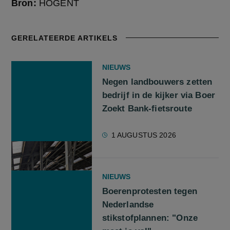
Bron:
HOGENT
GERELATEERDE ARTIKELS
NIEUWS
Negen landbouwers zetten
bedrijf in de kijker via Boer
Zoekt Bank-fietsroute
1 AUGUSTUS 2026
NIEUWS
Boerenprotesten tegen
Nederlandse
stikstofplannen: "Onze