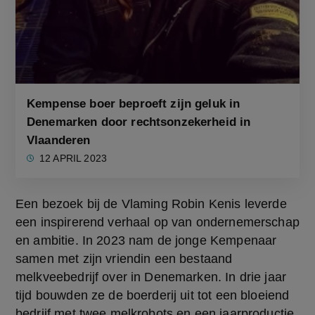
Kempense boer beproeft zijn geluk in
Denemarken door rechtsonzekerheid in
Vlaanderen
12 APRIL 2023
Een bezoek bij de Vlaming Robin Kenis leverde 
een inspirerend verhaal op van ondernemerschap 
en ambitie. In 2023 nam de jonge Kempenaar 
samen met zijn vriendin een bestaand 
melkveebedrijf over in Denemarken. In drie jaar 
tijd bouwden ze de boerderij uit tot een bloeiend 
bedrijf met twee melkrobots en een jaarproductie 