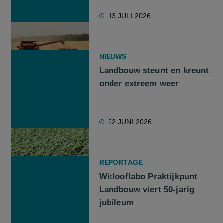
13 JULI 2026
NIEUWS
Landbouw steunt en kreunt
onder extreem weer
22 JUNI 2026
REPORTAGE
Witlooflabo Praktijkpunt
Landbouw viert 50-jarig
jubileum