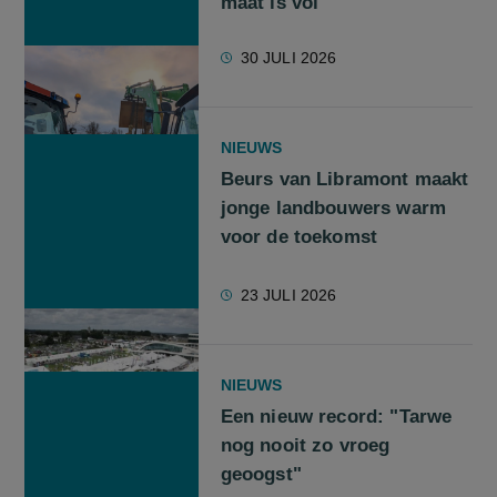
maat is vol"
30 JULI 2026
NIEUWS
Beurs van Libramont maakt
jonge landbouwers warm
voor de toekomst
23 JULI 2026
NIEUWS
Een nieuw record: "Tarwe
nog nooit zo vroeg
geoogst"