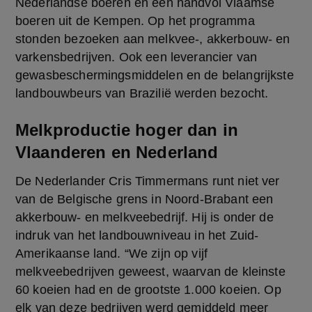
Nederlandse boeren en een handvol Vlaamse 
boeren uit de Kempen. Op het programma 
stonden bezoeken aan melkvee-, akkerbouw- en 
varkensbedrijven. Ook een leverancier van 
gewasbeschermingsmiddelen en de belangrijkste 
landbouwbeurs van Brazilië werden bezocht.
Melkproductie hoger dan in
Vlaanderen en Nederland
De Nederlander Cris Timmermans runt niet ver 
van de Belgische grens in Noord-Brabant een 
akkerbouw- en melkveebedrijf. Hij is onder de 
indruk van het landbouwniveau in het Zuid-
Amerikaanse land. “We zijn op vijf 
melkveebedrijven geweest, waarvan de kleinste 
60 koeien had en de grootste 1.000 koeien. Op 
elk van deze bedrijven werd gemiddeld meer 