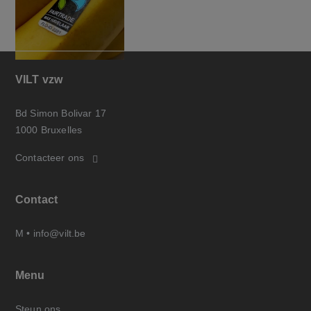
VILT vzw
Bd Simon Bolivar 17
1000 Bruxelles
Contacteer ons
Contact
M •
info@vilt.be
Menu
Steun ons