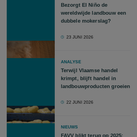
Bezorgt El Niño de
wereldwijde landbouw een
dubbele mokerslag?
23 JUNI 2026
ANALYSE
Terwijl Vlaamse handel
krimpt, blijft handel in
landbouwproducten groeien
22 JUNI 2026
NIEUWS
FAVV blikt terug op 2025: