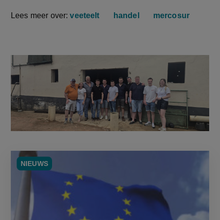
Lees meer over:
veeteelt
handel
mercosur
NIEUWS