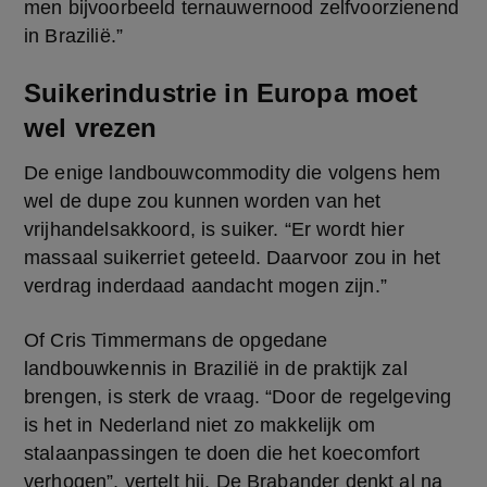
men bijvoorbeeld ternauwernood zelfvoorzienend 
in Brazilië.”
Suikerindustrie in Europa moet
wel vrezen
De enige landbouwcommodity die volgens hem 
wel de dupe zou kunnen worden van het 
vrijhandelsakkoord, is suiker. “Er wordt hier 
massaal suikerriet geteeld. Daarvoor zou in het 
verdrag inderdaad aandacht mogen zijn.”
Of Cris Timmermans de opgedane 
landbouwkennis in Brazilië in de praktijk zal 
brengen, is sterk de vraag. “Door de regelgeving 
is het in Nederland niet zo makkelijk om 
stalaanpassingen te doen die het koecomfort 
verhogen”, vertelt hij. De Brabander denkt al na 