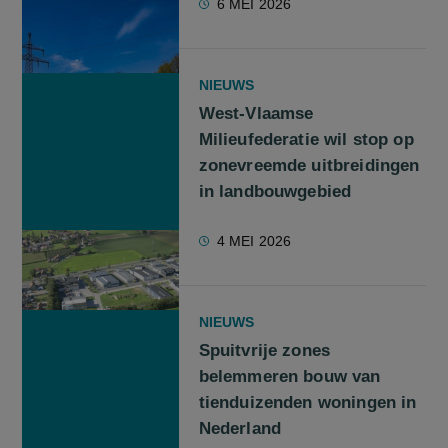
6 MEI 2026
NIEUWS
West-Vlaamse
Milieufederatie wil stop op
zonevreemde uitbreidingen
in landbouwgebied
4 MEI 2026
NIEUWS
Spuitvrije zones
belemmeren bouw van
tienduizenden woningen in
Nederland