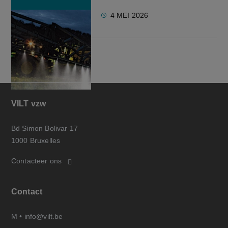
4 MEI 2026
VILT vzw
Bd Simon Bolivar 17
1000 Bruxelles
Contacteer ons
Contact
M •
info@vilt.be