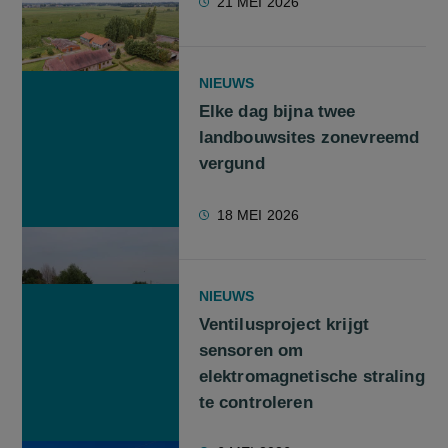
21 MEI 2026
NIEUWS
Elke dag bijna twee
landbouwsites zonevreemd
vergund
18 MEI 2026
NIEUWS
Ventilusproject krijgt
sensoren om
elektromagnetische straling
te controleren