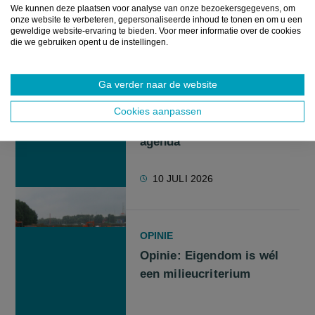
We kunnen deze plaatsen voor analyse van onze bezoekersgegevens, om
onze website te verbeteren, gepersonaliseerde inhoud te tonen en om u een
16 JULI 2026
geweldige website-ervaring te bieden. Voor meer informatie over de cookies
die we gebruiken opent u de instellingen.
Ga verder naar de website
NIEUWS
Omstreden leidingcorridors
Cookies aanpassen
keren terug op Vlaamse
agenda
10 JULI 2026
OPINIE
Opinie: Eigendom is wél
een milieucriterium