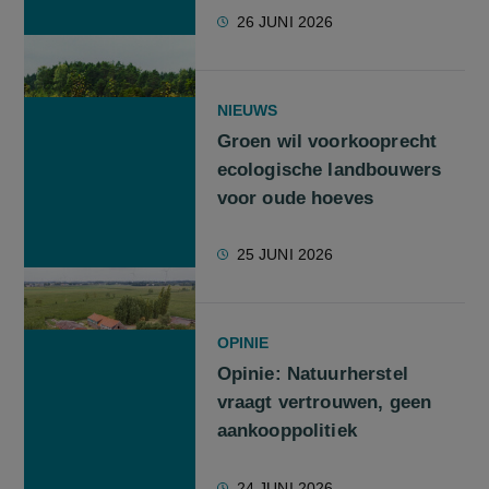
26 JUNI 2026
NIEUWS
Groen wil voorkooprecht
ecologische landbouwers
voor oude hoeves
25 JUNI 2026
OPINIE
Opinie: Natuurherstel
vraagt vertrouwen, geen
aankooppolitiek
24 JUNI 2026