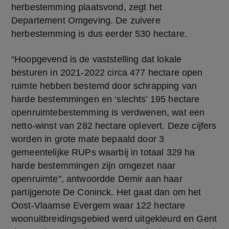
herbestemming plaatsvond, zegt het 
Departement Omgeving. De zuivere 
herbestemming is dus eerder 530 hectare.
“Hoopgevend is de vaststelling dat lokale 
besturen in 2021-2022 circa 477 hectare open 
ruimte hebben bestemd door schrapping van 
harde bestemmingen en ‘slechts’ 195 hectare 
openruimtebestemming is verdwenen, wat een 
netto-winst van 282 hectare oplevert. Deze cijfers 
worden in grote mate bepaald door 3 
gemeentelijke RUPs waarbij in totaal 329 ha 
harde bestemmingen zijn omgezet naar 
openruimte”, antwoordde Demir aan haar 
partijgenote De Coninck. Het gaat dan om het 
Oost-Vlaamse Evergem waar 122 hectare 
woonuitbreidingsgebied werd uitgekleurd en Gent 