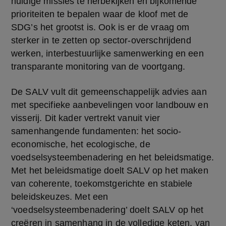
huidige missies te herbekijken en bijkomende 
prioriteiten te bepalen waar de kloof met de 
SDG’s het grootst is. Ook is er de vraag om 
sterker in te zetten op sector-overschrijdend 
werken, interbestuurlijke samenwerking en een 
transparante monitoring van de voortgang.
De SALV vult dit gemeenschappelijk advies aan 
met specifieke aanbevelingen voor landbouw en 
visserij. Dit kader vertrekt vanuit vier 
samenhangende fundamenten: het socio-
economische, het ecologische, de 
voedselsysteembenadering en het beleidsmatige. 
Met het beleidsmatige doelt SALV op het maken 
van coherente, toekomstgerichte en stabiele 
beleidskeuzes. Met een 
‘voedselsysteembenadering’ doelt SALV op het 
creëren in samenhang in de volledige keten, van 