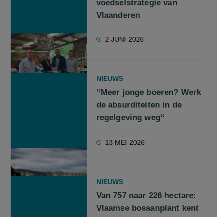
voedselstrategie van
Vlaanderen
2 JUNI 2026
NIEUWS
“Meer jonge boeren? Werk
de absurditeiten in de
regelgeving weg“
13 MEI 2026
NIEUWS
Van 757 naar 226 hectare:
Vlaamse bosaanplant kent