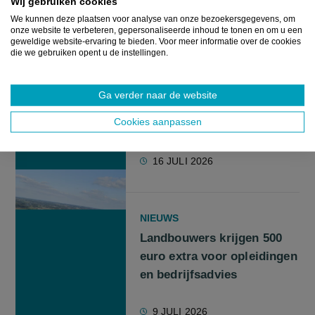
Wij gebruiken cookies
22 JULI 2026
We kunnen deze plaatsen voor analyse van onze bezoekersgegevens, om
onze website te verbeteren, gepersonaliseerde inhoud te tonen en om u een
geweldige website-ervaring te bieden. Voor meer informatie over de cookies
die we gebruiken opent u de instellingen.
NIEUWS
Is landbouw struikelblok
Ga verder naar de website
voor Beleidsplan Ruimte
Cookies aanpassen
Vlaanderen?
16 JULI 2026
NIEUWS
Landbouwers krijgen 500
euro extra voor opleidingen
en bedrijfsadvies
9 JULI 2026