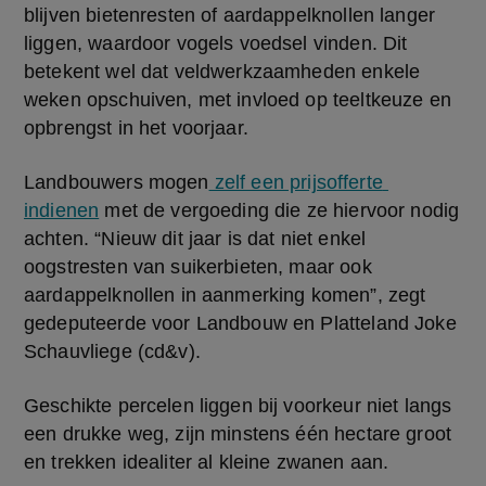
blijven bietenresten of aardappelknollen langer 
liggen, waardoor vogels voedsel vinden. Dit 
betekent wel dat veldwerkzaamheden enkele 
weken opschuiven, met invloed op teeltkeuze en 
opbrengst in het voorjaar.
Landbouwers mogen
 zelf een prijsofferte 
indienen
 met de vergoeding die ze hiervoor nodig 
achten. “Nieuw dit jaar is dat niet enkel 
oogstresten van suikerbieten, maar ook 
aardappelknollen in aanmerking komen”, zegt 
gedeputeerde voor Landbouw en Platteland Joke 
Schauvliege (cd&v).
Geschikte percelen liggen bij voorkeur niet langs 
een drukke weg, zijn minstens één hectare groot 
en trekken idealiter al kleine zwanen aan.