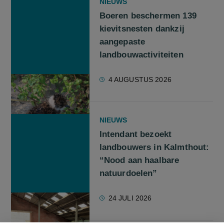
NIEUWS
Boeren beschermen 139
kievitsnesten dankzij
aangepaste
landbouwactiviteiten
4 AUGUSTUS 2026
NIEUWS
Intendant bezoekt
landbouwers in Kalmthout:
“Nood aan haalbare
natuurdoelen”
24 JULI 2026