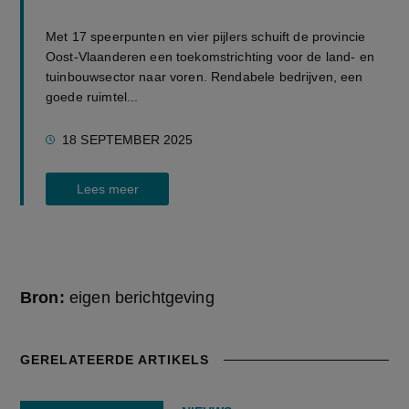
Met 17 speerpunten en vier pijlers schuift de provincie
Oost-Vlaanderen een toekomstrichting voor de land- en
tuinbouwsector naar voren. Rendabele bedrijven, een
goede ruimtel...
18 SEPTEMBER 2025
Lees meer
Bron:
eigen berichtgeving
GERELATEERDE ARTIKELS