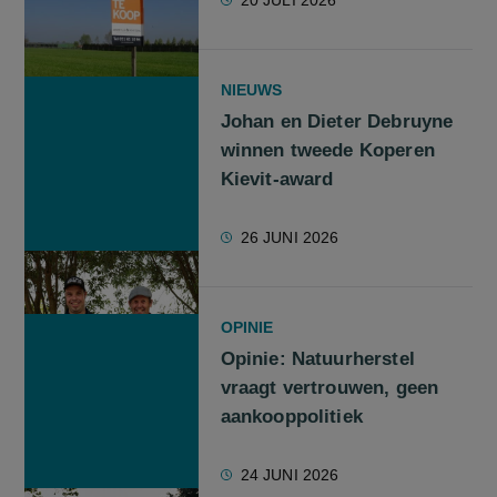
20 JULI 2026
NIEUWS
Johan en Dieter Debruyne
winnen tweede Koperen
Kievit-award
26 JUNI 2026
OPINIE
Opinie: Natuurherstel
vraagt vertrouwen, geen
aankooppolitiek
24 JUNI 2026