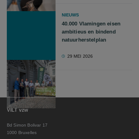
NIEUWS
40.000 Vlamingen eisen
ambitieus en bindend
natuurherstelplan
29 MEI 2026
VILT vzw
Bd Simon Bolivar 17
1000 Bruxelles