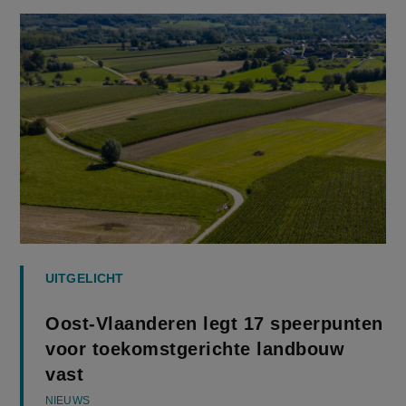
UITGELICHT
Oost-Vlaanderen legt 17 speerpunten
voor toekomstgerichte landbouw
vast
NIEUWS