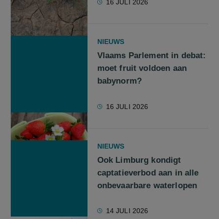
16 JULI 2026
NIEUWS
Vlaams Parlement in debat:
moet fruit voldoen aan
babynorm?
16 JULI 2026
NIEUWS
Ook Limburg kondigt
captatieverbod aan in alle
onbevaarbare waterlopen
14 JULI 2026