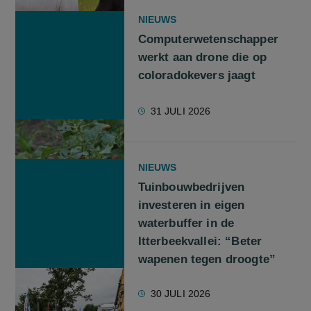
NIEUWS
Computerwetenschapper
werkt aan drone die op
coloradokevers jaagt
31 JULI 2026
NIEUWS
Tuinbouwbedrijven
investeren in eigen
waterbuffer in de
Itterbeekvallei: “Beter
wapenen tegen droogte”
30 JULI 2026