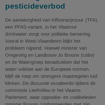
pesticideverbod
De aanwezigheid van trifluorazijnzuur (TFA),
een PFAS-variant, in het Vlaamse
drinkwater zorgt voor politieke beroering.
Vooral in West-Vlaanderen blijkt het
probleem nijpend. Hoewel minister van
Omgeving en Landbouw Jo Brouns (cd&v)
en de Watergroep benadrukken dat het
water voldoet aan de Europese normen,
blijft de roep om strengere maatregelen luid
klinken. De discussie escaleerde tijdens de
commissie Leefmilieu in het Vlaams
Parlement, waar oppositie- en coalitieleden
minister Brouns confronteerden met zijn