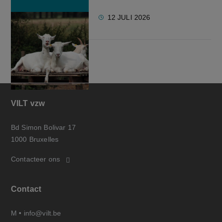
12 JULI 2026
VILT vzw
Bd Simon Bolivar 17
1000 Bruxelles
Contacteer ons
Contact
M •
info@vilt.be