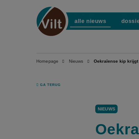
alle nieuws
dossi
Homepage
Nieuws
Oekraïense kip krij
GA TERUG
NIEUWS
Oekra