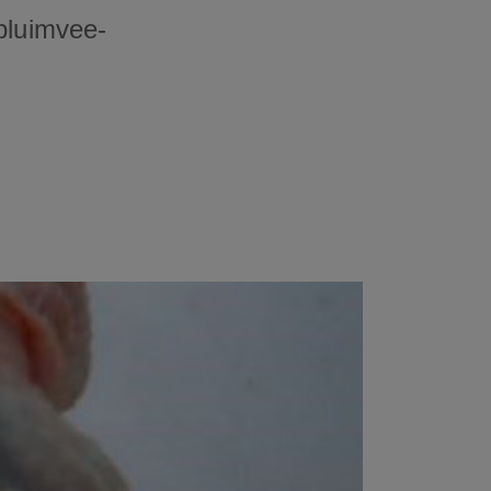
pluimvee-