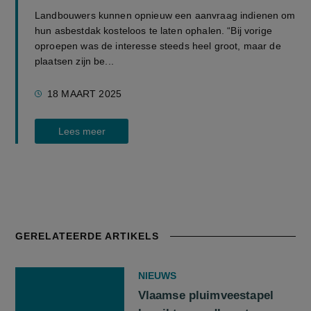
Landbouwers kunnen opnieuw een aanvraag indienen om
hun asbestdak kosteloos te laten ophalen. “Bij vorige
oproepen was de interesse steeds heel groot, maar de
plaatsen zijn be...
18 MAART 2025
Lees meer
GERELATEERDE ARTIKELS
NIEUWS
Vlaamse pluimveestapel