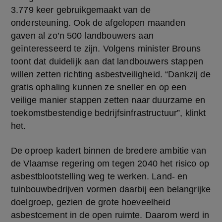
3.779 keer gebruikgemaakt van de 
ondersteuning. Ook de afgelopen maanden 
gaven al zo’n 500 landbouwers aan 
geïnteresseerd te zijn. Volgens minister Brouns 
toont dat duidelijk aan dat landbouwers stappen 
willen zetten richting asbestveiligheid. “Dankzij de 
gratis ophaling kunnen ze sneller en op een 
veilige manier stappen zetten naar duurzame en 
toekomstbestendige bedrijfsinfrastructuur”, klinkt 
het. 
De oproep kadert binnen de bredere ambitie van 
de Vlaamse regering om tegen 2040 het risico op 
asbestblootstelling weg te werken. Land- en 
tuinbouwbedrijven vormen daarbij een belangrijke 
doelgroep, gezien de grote hoeveelheid 
asbestcement in de open ruimte. Daarom werd in 