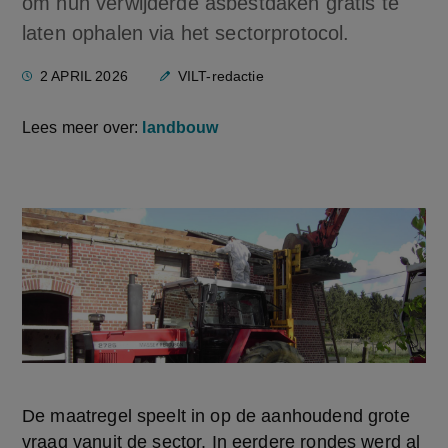
om hun verwijderde asbestdaken gratis te
laten ophalen via het sectorprotocol.
2 APRIL 2026
VILT-redactie
Lees meer over:
landbouw
De maatregel speelt in op de aanhoudend grote 
vraag vanuit de sector. In eerdere rondes werd al 