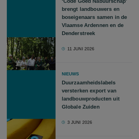
‘Code Goed Nabuurschap’
brengt landbouwers en
boseigenaars samen in de
Vlaamse Ardennen en de
Denderstreek
11 JUNI 2026
NIEUWS
Duurzaamheidslabels
versterken export van
landbouwproducten uit
Globale Zuiden
3 JUNI 2026