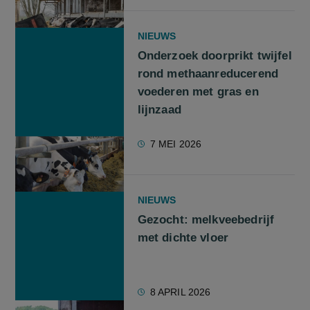
NIEUWS
Onderzoek doorprikt twijfel
rond methaanreducerend
voederen met gras en
lijnzaad
7 MEI 2026
NIEUWS
Gezocht: melkveebedrijf
met dichte vloer
8 APRIL 2026