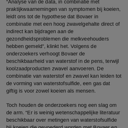
“Analyse van de data, in combinatie met 
praktijkwaarnemingen van symptomen bij koeien, 
leidt ons tot de hypothese dat Bovaer in 
combinatie met een hoog zwavelgehalte direct of 
indirect kan bijdragen aan de 
gezondheidsproblemen die melkveehouders 
hebben gemeld”, klinkt het. Volgens de 
onderzoekers verhoogt Bovaer de 
beschikbaarheid van waterstof in de pens, terwijl 
koolzaadproducten zwavel aanvoeren. De 
combinatie van waterstof en zwavel kan leiden tot 
de vorming van waterstofsulfide, een gas dat 
giftig is voor zowel koeien als mensen.
Toch houden de onderzoekers nog een slag om 
de arm. “Er is weinig wetenschappelijke literatuur 
beschikbaar over metingen van waterstofsulfide 
bij koeien die gevoederd worden met Bovaer en 