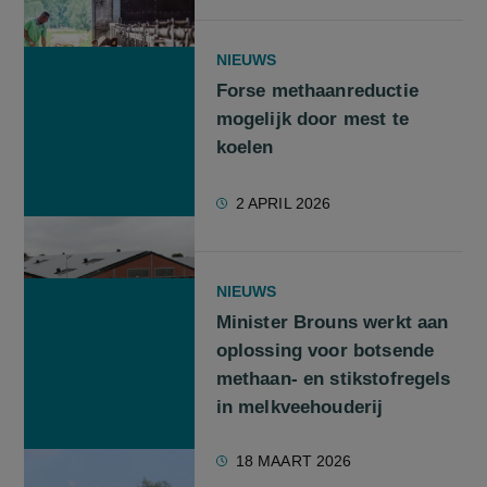
NIEUWS
Forse methaanreductie
mogelijk door mest te
koelen
2 APRIL 2026
NIEUWS
Minister Brouns werkt aan
oplossing voor botsende
methaan- en stikstofregels
in melkveehouderij
18 MAART 2026