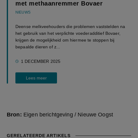
met methaanremmer Bovaer
NIEUWS
Deense melkveehouders die problemen vaststelden na
het gebruik van het verplichte voederadditief Bovaer,
krijgen de mogelijkheid om hiermee te stoppen bij
bepaalde dieren of z...
1 DECEMBER 2025
Lees meer
Bron:
Eigen berichtgeving / Nieuwe Oogst
GERELATEERDE ARTIKELS