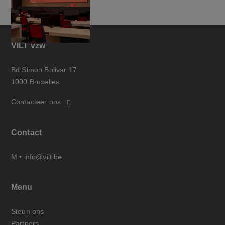
VILT vzw
Bd Simon Bolivar 17
1000 Bruxelles
Contacteer ons
Contact
M •
info@vilt.be
Menu
Steun ons
Partners