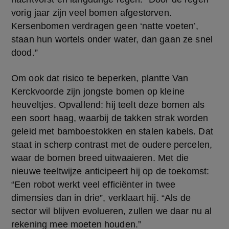
vorig jaar zijn veel bomen afgestorven. 
Kersenbomen verdragen geen ‘natte voeten’, 
staan hun wortels onder water, dan gaan ze snel 
dood.”
Om ook dat risico te beperken, plantte Van 
Kerckvoorde zijn jongste bomen op kleine 
heuveltjes. Opvallend: hij teelt deze bomen als 
een soort haag, waarbij de takken strak worden 
geleid met bamboestokken en stalen kabels. Dat 
staat in scherp contrast met de oudere percelen, 
waar de bomen breed uitwaaieren. Met die 
nieuwe teeltwijze anticipeert hij op de toekomst: 
“Een robot werkt veel efficiënter in twee 
dimensies dan in drie”, verklaart hij. “Als de 
sector wil blijven evolueren, zullen we daar nu al 
rekening mee moeten houden.”