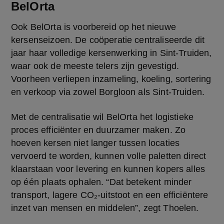
BelOrta
Ook BelOrta is voorbereid op het nieuwe 
kersenseizoen. De coöperatie centraliseerde dit 
jaar haar volledige kersenwerking in Sint-Truiden, 
waar ook de meeste telers zijn gevestigd. 
Voorheen verliepen inzameling, koeling, sortering 
en verkoop via zowel Borgloon als Sint-Truiden.
Met de centralisatie wil BelOrta het logistieke 
proces efficiënter en duurzamer maken. Zo 
hoeven kersen niet langer tussen locaties 
vervoerd te worden, kunnen volle paletten direct 
klaarstaan voor levering en kunnen kopers alles 
op één plaats ophalen. “Dat betekent minder 
transport, lagere CO₂-uitstoot en een efficiëntere 
inzet van mensen en middelen”, zegt Thoelen.