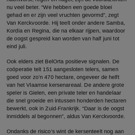
nu veel beter. “We hebben een goede bloei 
gehad en er zijn veel vruchten gevormd”, zegt 
Van Kerckvoorde. Hij teelt onder andere Samba, 
Kordia en Regina, die na elkaar rijpen, waardoor 
de oogst gespreid kan worden van half juni tot 
eind juli.
Ook elders ziet BelOrta positieve signalen. De 
coöperatie telt 151 aangesloten telers, samen 
goed voor zo’n 470 hectare, ongeveer de helft 
van het Vlaamse kersenareaal. De andere grote 
speler is Gielen, een private teler en handelaar 
die snel groeide en intussen honderden hectaren 
bewerkt, ook in Zuid-Frankrijk. “Daar is de oogst 
inmiddels al begonnen”, aldus Van Kerckvoorde.
Ondanks de risico’s wint de kersenteelt nog aan 