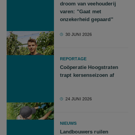
droom van veehouderij
varen: "Gaat met
onzekerheid gepaard"
30 JUNI 2026
REPORTAGE
Coöperatie Hoogstraten
trapt kersenseizoen af
24 JUNI 2026
NIEUWS
Landbouwers ruilen