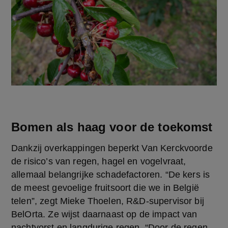
Bomen als haag voor de toekomst
Dankzij overkappingen beperkt Van Kerckvoorde 
de risico’s van regen, hagel en vogelvraat, 
allemaal belangrijke schadefactoren. “De kers is 
de meest gevoelige fruitsoort die we in België 
telen”, zegt Mieke Thoelen, R&D-supervisor bij 
BelOrta. Ze wijst daarnaast op de impact van 
nachtvorst en langdurige regen. “Door de regen 