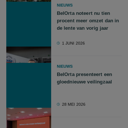
NIEUWS
BelOrta noteert nu tien
procent meer omzet dan in
de lente van vorig jaar
1 JUNI 2026
NIEUWS
BelOrta presenteert een
gloednieuwe veilingzaal
28 MEI 2026