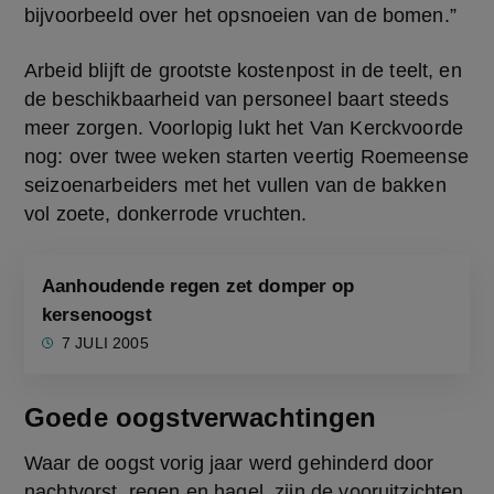
bijvoorbeeld over het opsnoeien van de bomen.”
Arbeid blijft de grootste kostenpost in de teelt, en 
de beschikbaarheid van personeel baart steeds 
meer zorgen. Voorlopig lukt het Van Kerckvoorde 
nog: over twee weken starten veertig Roemeense 
seizoenarbeiders met het vullen van de bakken 
vol zoete, donkerrode vruchten.
NIEUWS
Aanhoudende regen zet domper op
kersenoogst
7 JULI 2005
Goede oogstverwachtingen
Waar de oogst vorig jaar werd gehinderd door 
nachtvorst, regen en hagel, zijn de vooruitzichten 