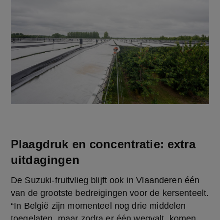
Plaagdruk en concentratie: extra
uitdagingen
De Suzuki-fruitvlieg blijft ook in Vlaanderen één 
van de grootste bedreigingen voor de kersenteelt. 
“In België zijn momenteel nog drie middelen 
toegelaten, maar zodra er één wegvalt, komen 