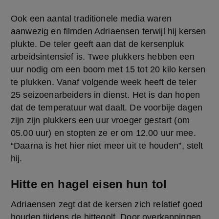
Ook een aantal traditionele media waren 
aanwezig en filmden Adriaensen terwijl hij kersen 
plukte. De teler geeft aan dat de kersenpluk 
arbeidsintensief is. Twee plukkers hebben een 
uur nodig om een boom met 15 tot 20 kilo kersen 
te plukken. Vanaf volgende week heeft de teler 
25 seizoenarbeiders in dienst. Het is dan hopen 
dat de temperatuur wat daalt. De voorbije dagen 
zijn zijn plukkers een uur vroeger gestart (om 
05.00 uur) en stopten ze er om 12.00 uur mee. 
“Daarna is het hier niet meer uit te houden”, stelt 
hij.
Hitte en hagel eisen hun tol
Adriaensen zegt dat de kersen zich relatief goed 
houden tijdens de hittegolf. Door overkappingen 