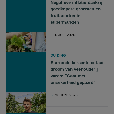
Negatieve inflatie dankzij
goedkopere groenten en
fruitsoorten in
supermarkten
6 JULI 2026
DUIDING
Startende kersenteler laat
droom van veehouderij
varen: "Gaat met
onzekerheid gepaard"
30 JUNI 2026