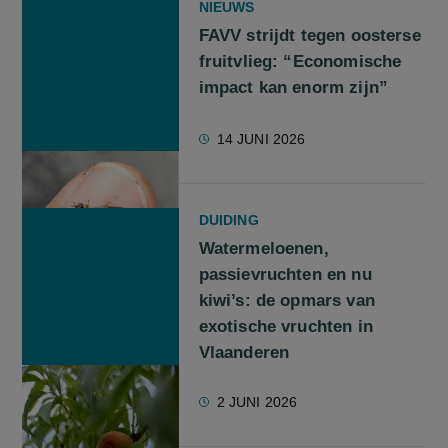
NIEUWS
FAVV strijdt tegen oosterse
fruitvlieg: “Economische
impact kan enorm zijn”
14 JUNI 2026
DUIDING
Watermeloenen,
passievruchten en nu
kiwi’s: de opmars van
exotische vruchten in
Vlaanderen
2 JUNI 2026