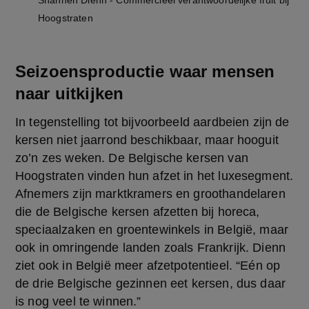
Shannen Dienn - Commercieel verantwoordelijke fruit bij
Hoogstraten
Seizoensproductie waar mensen
naar uitkijken
In tegenstelling tot bijvoorbeeld aardbeien zijn de 
kersen niet jaarrond beschikbaar, maar hooguit 
zo’n zes weken. De Belgische kersen van 
Hoogstraten vinden hun afzet in het luxesegment. 
Afnemers zijn marktkramers en groothandelaren 
die de Belgische kersen afzetten bij horeca, 
speciaalzaken en groentewinkels in België, maar 
ook in omringende landen zoals Frankrijk. Dienn 
ziet ook in België meer afzetpotentieel. “Eén op 
de drie Belgische gezinnen eet kersen, dus daar 
is nog veel te winnen.”