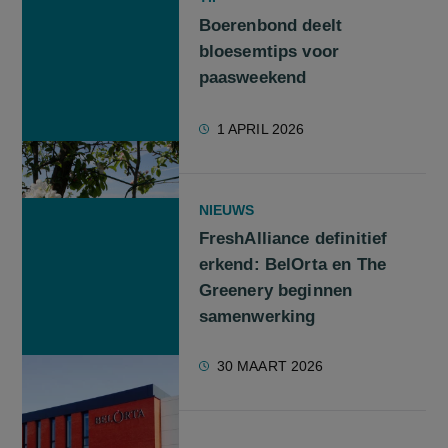
Boerenbond deelt
bloesemtips voor
paasweekend
1 APRIL 2026
NIEUWS
FreshAlliance definitief
erkend: BelOrta en The
Greenery beginnen
samenwerking
30 MAART 2026