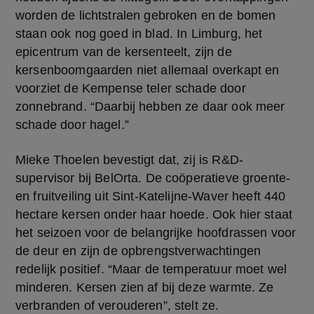
worden de lichtstralen gebroken en de bomen 
staan ook nog goed in blad. In Limburg, het 
epicentrum van de kersenteelt, zijn de 
kersenboomgaarden niet allemaal overkapt en 
voorziet de Kempense teler schade door 
zonnebrand. “Daarbij hebben ze daar ook meer 
schade door hagel.”
Mieke Thoelen bevestigt dat, zij is R&D-
supervisor bij BelOrta. De coöperatieve groente- 
en fruitveiling uit Sint-Katelijne-Waver heeft 440 
hectare kersen onder haar hoede. Ook hier staat 
het seizoen voor de belangrijke hoofdrassen voor 
de deur en zijn de opbrengstverwachtingen 
redelijk positief. “Maar de temperatuur moet wel 
minderen. Kersen zien af bij deze warmte. Ze 
verbranden of verouderen”, stelt ze.