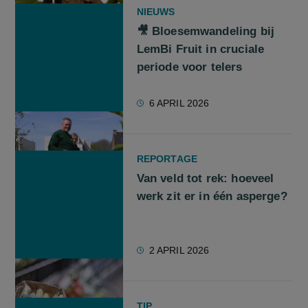
NIEUWS
🎥 Bloesemwandeling bij
LemBi Fruit in cruciale
periode voor telers
6 APRIL 2026
REPORTAGE
Van veld tot rek: hoeveel
werk zit er in één asperge?
2 APRIL 2026
TIP