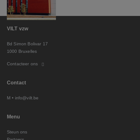
VILT vzw
Bd Simon Bolivar 17
1000 Bruxelles
Contacteer ons
Contact
M •
info@vilt.be
Menu
Steun ons
Partners