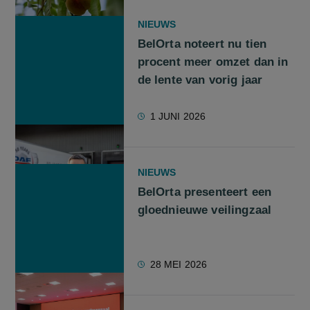
NIEUWS
BelOrta noteert nu tien
procent meer omzet dan in
de lente van vorig jaar
1 JUNI 2026
NIEUWS
BelOrta presenteert een
gloednieuwe veilingzaal
28 MEI 2026