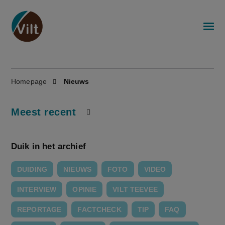
Homepage
Nieuws
Meest recent
Duik in het archief
DUIDING
NIEUWS
FOTO
VIDEO
INTERVIEW
OPINIE
VILT TEEVEE
REPORTAGE
FACTCHECK
TIP
FAQ