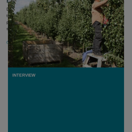
De eerste peren stromen deze week de bewaarcellen binnen,
terwijl appeltelers enkele weken geleden al gestart zijn met de
pluk van vroege variëteiten. De sector kijkt bij deze vroege
start v...
20 AUGUSTUS 2025
INTERVIEW