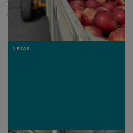
teruggeschroefd”,...
11 APRIL 2025
NIEUWS