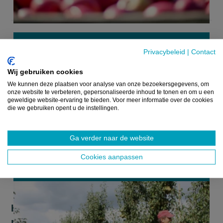
NIEUWS
Privacybeleid
|
Contact
Wij gebruiken cookies
We kunnen deze plaatsen voor analyse van onze bezoekersgegevens, om
onze website te verbeteren, gepersonaliseerde inhoud te tonen en om u een
geweldige website-ervaring te bieden. Voor meer informatie over de cookies
die we gebruiken opent u de instellingen.
Ga verder naar de website
Cookies aanpassen
Hardfruittelers hoopvol over appel- en
perenjaar bij eerste pluk