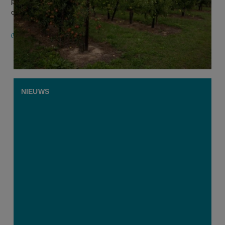
productie, maar experts waarschuwen dat het nog te vroeg is
om de impact te ku...
11 MEI 2026
NIEUWS