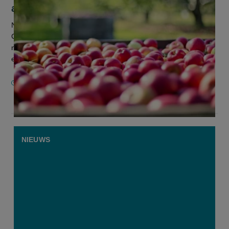
appelmarkt
Na jarenlange onderhandelingen tussen de Belgische en
Chinese voedselautoriteiten krijgen onze appelen er een
nieuwe exportbestemming bij. China zal voor het eerst zijn
enorme markt openen v...
26 MEI 2026
NIEUWS