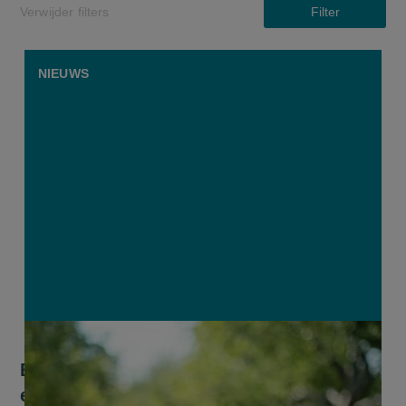
Verwijder filters
Filter
NIEUWS
Belgische appelen krijgen voor het
eerst toegang tot 's werelds grootste