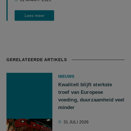
Lees meer
GERELATEERDE ARTIKELS
NIEUWS
Kwaliteit blijft sterkste
troef van Europese
voeding, duurzaamheid veel
minder
31 JULI 2026