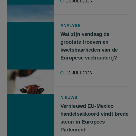
13 JULI 2026
ANALYSE
Wat zijn vandaag de
grootste troeven en
kwetsbaarheden van de
Europese veehouderij?
12 JULI 2026
NIEUWS
Vernieuwd EU-Mexico
handelsakkoord vindt brede
steun in Europees
Parlement