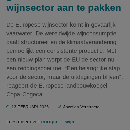
wijnsector aan te pakken
De Europese wijnsector komt in gevaarlijk
vaarwater. De wereldwijde wijnconsumptie
daalt structureel en de klimaatverandering
bemoeilijkt een consistente productie. Met
een nieuw plan werpt de EU de sector nu
een reddingsboei toe. “Een belangrijke stap
voor de sector, maar de uitdagingen blijven”,
reageert de Europese landbouwkoepel
Copa-Cogeca
13 FEBRUARI 2026
Jozefien Verstraete
Lees meer over:
europa
wijn