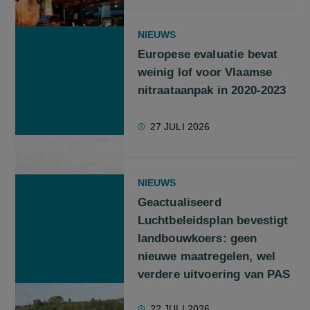
NIEUWS
Europese evaluatie bevat
weinig lof voor Vlaamse
nitraataanpak in 2020-2023
27 JULI 2026
NIEUWS
Geactualiseerd
Luchtbeleidsplan bevestigt
landbouwkoers: geen
nieuwe maatregelen, wel
verdere uitvoering van PAS
22 JULI 2026