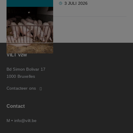
3 JULI 2026
VILT vzw
Bd Simon Bolivar 17
1000 Bruxelles
Contacteer ons
Contact
M •
info@vilt.be