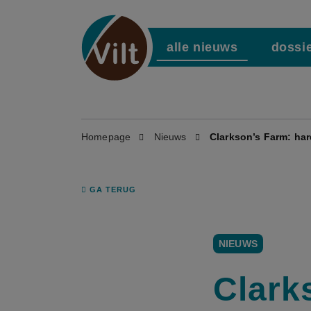
alle nieuws
dossi
Homepage
Nieuws
Clarkson’s Farm: har
GA TERUG
NIEUWS
Clark