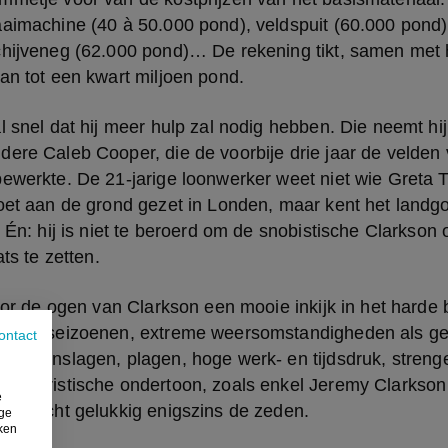
aimachine (40 à 50.000 pond), veldspuit (60.000 pond),
chijveneg (62.000 pond)… De rekening tikt, samen met 
an tot een kwart miljoen pond.
l snel dat hij meer hulp zal nodig hebben. Die neemt hij
ere Caleb Cooper, die de voorbije drie jaar de velden 
ewerkte. De 21-jarige loonwerker weet niet wie Greta T
voet aan de grond gezet in Londen, maar kent het landg
 Én: hij is niet te beroerd om de snobistische Clarkson o
ats te zetten.
door de ogen van Clarkson een mooie inkijk in het harde 
or de seizoenen, extreme weersomstandigheden als gev
ontact
 tegenslagen, plagen, hoge werk- en tijdsdruk, strenge
 humoristische ondertoon, zoals enkel Jeremy Clarkson
e
verzacht gelukkig enigszins de zeden. 
ige
iken