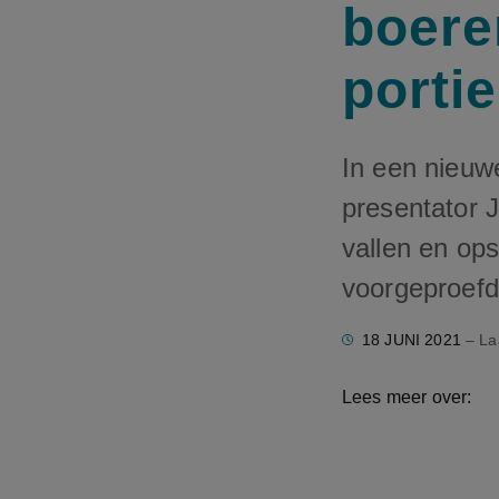
boere
porti
In een nieuw
presentator 
vallen en ops
voorgeproef
18 JUNI 2021
– La
Lees meer over: