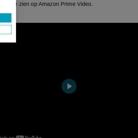
is nu te zien op Amazon Prime Video.
Play