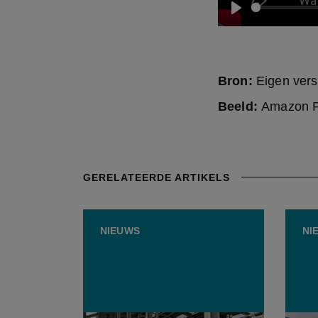
Play
Bron:
Eigen vers
Beeld:
Amazon P
GERELATEERDE ARTIKELS
NIEUWS
NI