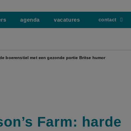
ers
agenda
vacatures
contact
de boerenstiel met een gezonde portie Britse humor
son’s Farm: harde