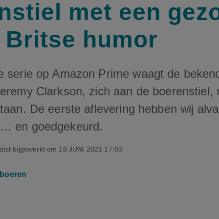
nstiel met een gez
e Britse humor
e serie op Amazon Prime waagt de bekende
Jeremy Clarkson, zich aan de boerenstiel, 
taan. De eerste aflevering hebben wij alv
d… en goedgekeurd.
atst bijgewerkt om
18 JUNI 2021 17:03
boeren