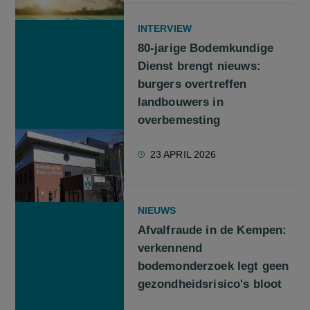
INTERVIEW
80-jarige Bodemkundige
Dienst brengt nieuws:
burgers overtreffen
landbouwers in
overbemesting
23 APRIL 2026
NIEUWS
Afvalfraude in de Kempen:
verkennend
bodemonderzoek legt geen
gezondheidsrisico's bloot