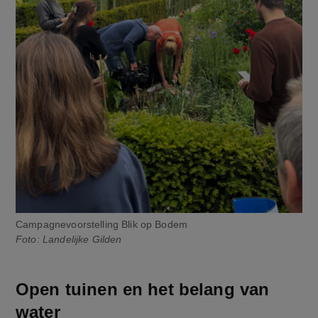
Campagnevoorstelling Blik op Bodem
Foto: Landelijke Gilden
Open tuinen en het belang van
water