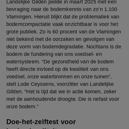
Landelijke Gilden peilde in maart 2025 met een 
bevraging naar de bodemkennis van zo’n 1.100 
Vlamingen. Hieruit blijkt dat de problematiek van 
bodemcompactatie vaak onzichtbaar is voor het 
grote publiek. Zo is 60 procent van de Vlamingen 
niet bekend met de oorzaken en gevolgen van 
deze vorm van bodemdegradatie. Nochtans is de 
bodem de fundering van ons voedsel- en 
watersysteem. “De gezondheid van de bodem 
heeft directe invloed op de kwaliteit van ons 
voedsel, onze waterbronnen en onze tuinen", 
stelt Lode Ceyssens, voorzitter van Landelijke 
Gilden. "Het is tijd dat we in actie komen, zeker 
met de aanhoudende droogte. Die is nefast voor 
onze bodem.”
Doe-het-zelftest voor