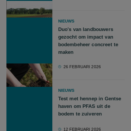
NIEUWS
Duo's van landbouwers
gezocht om impact van
bodembeheer concreet te
maken
26 FEBRUARI 2026
NIEUWS
Test met hennep in Gentse
haven om PFAS uit de
bodem te zuiveren
12 FEBRUARI 2026