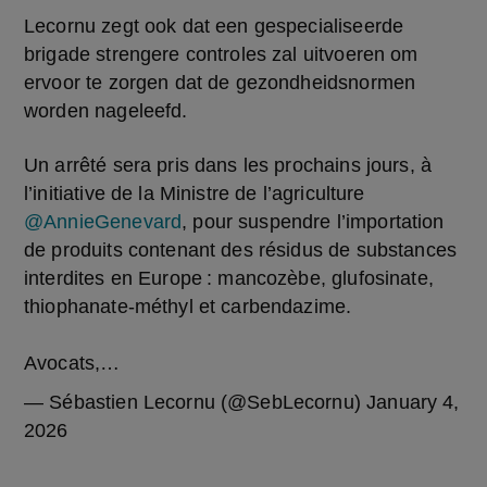
Lecornu zegt ook dat een gespecialiseerde 
brigade strengere controles zal uitvoeren om 
ervoor te zorgen dat de gezondheidsnormen 
worden nageleefd.
Un arrêté sera pris dans les prochains jours, à
l’initiative de la Ministre de l’agriculture
@AnnieGenevard
, pour suspendre l’importation
de produits contenant des résidus de substances
interdites en Europe : mancozèbe, glufosinate,
thiophanate-méthyl et carbendazime.
Avocats,…
— Sébastien Lecornu (@SebLecornu)
January 4,
2026