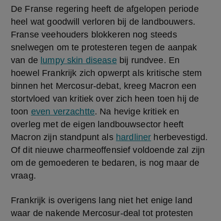
De Franse regering heeft de afgelopen periode 
heel wat goodwill verloren bij de landbouwers. 
Franse veehouders blokkeren nog steeds 
snelwegen om te protesteren tegen de aanpak 
van de 
lumpy skin disease
 bij rundvee. En 
hoewel Frankrijk zich opwerpt als kritische stem 
binnen het Mercosur-debat, kreeg Macron een 
stortvloed van kritiek over zich heen toen hij de 
toon 
even verzachtte
. Na hevige kritiek en 
overleg met de eigen landbouwsector heeft 
Macron zijn standpunt als 
hardliner
 herbevestigd. 
Of dit nieuwe charmeoffensief voldoende zal zijn 
om de gemoederen te bedaren, is nog maar de 
vraag.
Frankrijk is overigens lang niet het enige land 
waar de nakende Mercosur-deal tot protesten 