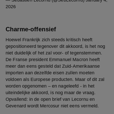
— Sébastien Lecornu (@SebLecornu)
January 4,
2026
Charme-offensief
Hoewel Frankrijk zich steeds kritisch heeft 
gepositioneerd tegenover dit akkoord, is het nog 
niet duidelijk of het zal voor- of tegenstemmen. 
De Franse president Emmanuel Macron heeft 
meer dan eens gesteld dat Zuid-Amerikaanse 
importen aan dezelfde eisen zullen moeten 
voldoen als Europese producten. Maar of dit zal 
worden opgenomen – en nageleefd - in het 
uiteindelijke akkoord, is nog maar de vraag. 
Opvallend: in de open brief van Lecornu en 
Gevenard wordt Mercosur niet eens vermeld.