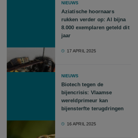
NIEUWS
Aziatische hoornaars
rukken verder op: Al bijna
8.000 exemplaren geteld dit
jaar
17 APRIL 2025
NIEUWS
Biotech tegen de
bijencrisis: Vlaamse
wereldprimeur kan
bijensterfte terugdringen
16 APRIL 2025