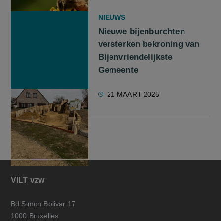
NIEUWS
Nieuwe bijenburchten
versterken bekroning van
Bijenvriendelijkste
Gemeente
21 MAART 2025
VILT vzw
Bd Simon Bolivar 17
1000 Bruxelles