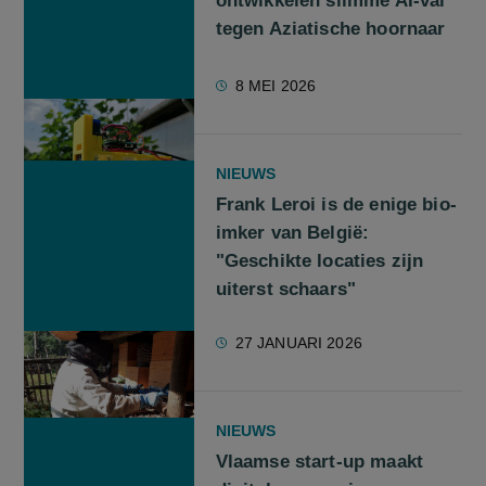
ontwikkelen slimme AI-val
tegen Aziatische hoornaar
8 MEI 2026
NIEUWS
Frank Leroi is de enige bio-
imker van België:
"Geschikte locaties zijn
uiterst schaars"
27 JANUARI 2026
NIEUWS
Vlaamse start-up maakt