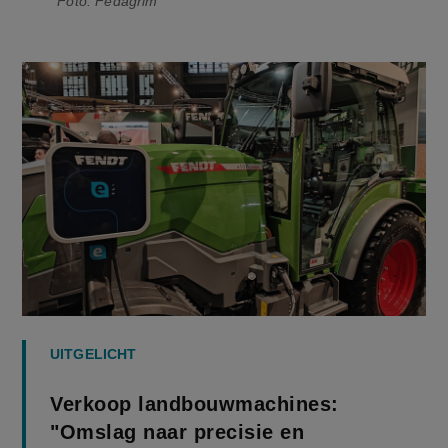
Foto: Fedagrim
UITGELICHT
Verkoop landbouwmachines:
"Omslag naar precisie en