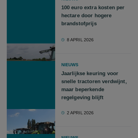
100 euro extra kosten per
hectare door hogere
brandstofprijs
8 APRIL 2026
NIEUWS
Jaarlijkse keuring voor
snelle tractoren verdwijnt,
maar beperkende
regelgeving blijft
2 APRIL 2026
NIEUWS