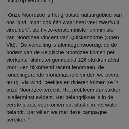
risico op verdrinking.
“
Onze Noordzee is het grootste natuurgebied van 
ons land, maar ook één waar heel veel zwerfvuil 
circuleert”, stelt vice-eersteminister en minister 
van Noordzee Vincent Van Quickenborne (Open 
Vld). “De vervuiling is alomtegenwoordig: op de 
bodem van de Belgische Noordzee komen per 
vierkante kilometer gemiddeld 126 stukken afval 
voor. Een bijkomend recent fenomeen, de 
rondslingerende mondmaskers vinden we overal 
terug. Via wind, beekjes en rivieren komen ze in 
onze Noordzee terecht. Het probleem aanpakken 
is allerminst evident. Het belangrijkste is in de 
eerste plaats voorkomen dat plastic in het water 
belandt. Dat willen we met deze campagne 
bereiken.”