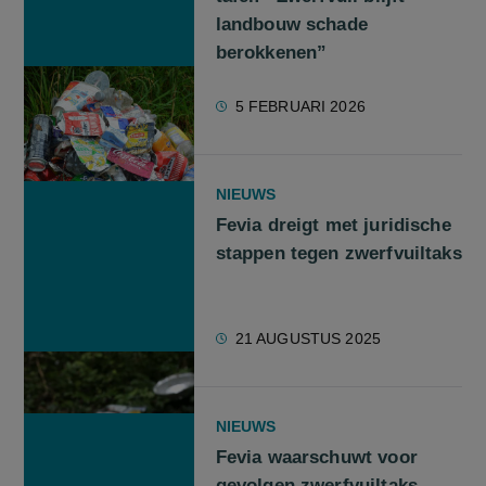
landbouw schade
berokkenen”
5 FEBRUARI 2026
NIEUWS
Fevia dreigt met juridische
stappen tegen zwerfvuiltaks
21 AUGUSTUS 2025
NIEUWS
Fevia waarschuwt voor
gevolgen zwerfvuiltaks