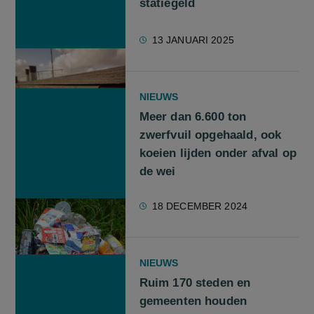
statiegeld
13 JANUARI 2025
NIEUWS
Meer dan 6.600 ton
zwerfvuil opgehaald, ook
koeien lijden onder afval op
de wei
18 DECEMBER 2024
NIEUWS
Ruim 170 steden en
gemeenten houden