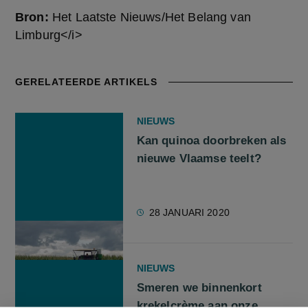
Bron:
Het Laatste Nieuws/Het Belang van
Limburg</i>
GERELATEERDE ARTIKELS
NIEUWS
Kan quinoa doorbreken als
nieuwe Vlaamse teelt?
28 JANUARI 2020
NIEUWS
Smeren we binnenkort
krekelcrème aan onze