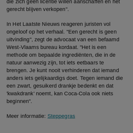
die zich geen licentie willen aanschaffen en het 
gerecht blijven verkopen".
In Het Laatste Nieuws reageren juristen vol 
ongeloof op het verhaal. "Een gerecht is geen 
uitvinding", zegt de advocaat van een befaamd 
West-Vlaams bureau kordaat. "Het is een 
methode om bepaalde ingrediënten, die in de 
natuur aanwezig zijn, tot iets eetbaars te 
brengen. Je kunt nooit verhinderen dat iemand 
anders iets gelijkaardigs doet. Tegen iemand die 
een zwart, gesuikerd drankje bedenkt en dat 
'kwakdrank' noemt, kan Coca-Cola ook niets 
beginnen".
Meer informatie:
Steppegras