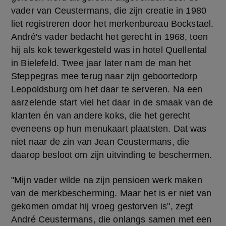
vader van Ceustermans, die zijn creatie in 1980
liet registreren door het merkenbureau Bockstael.
André's vader bedacht het gerecht in 1968, toen 
hij als kok tewerkgesteld was in hotel Quellental 
in Bielefeld. Twee jaar later nam de man het 
Steppegras mee terug naar zijn geboortedorp  
Leopoldsburg om het daar te serveren. Na een 
aarzelende start viel het daar in de smaak van de 
klanten én van andere koks, die het gerecht 
eveneens op hun menukaart plaatsten. Dat was 
niet naar de zin van Jean Ceustermans, die 
daarop besloot om zijn uitvinding te beschermen.
"Mijn vader wilde na zijn pensioen werk maken 
van de merkbescherming. Maar het is er niet van 
gekomen omdat hij vroeg gestorven is", zegt 
André Ceustermans, die onlangs samen met een 