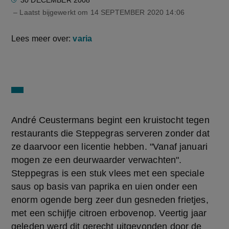
30 DECEMBER 2008
– Laatst bijgewerkt om
14 SEPTEMBER 2020 14:06
Lees meer over:
varia
André Ceustermans begint een kruistocht tegen
restaurants die Steppegras serveren zonder dat
ze daarvoor een licentie hebben. "Vanaf januari
mogen ze een deurwaarder verwachten".
Steppegras is een stuk vlees met een speciale
saus op basis van paprika en uien onder een
enorm ogende berg zeer dun gesneden frietjes,
met een schijfje citroen erbovenop. Veertig jaar
geleden werd dit gerecht uitgevonden door de