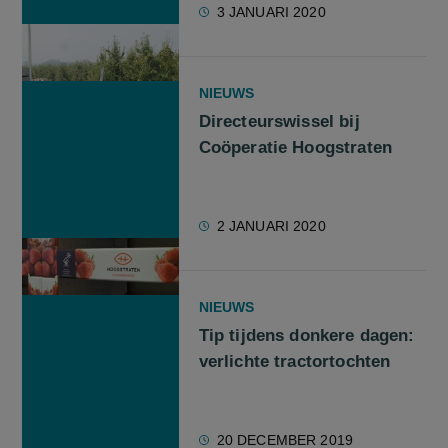
3 JANUARI 2020
NIEUWS
Directeurswissel bij
Coöperatie Hoogstraten
2 JANUARI 2020
NIEUWS
Tip tijdens donkere dagen:
verlichte tractortochten
20 DECEMBER 2019