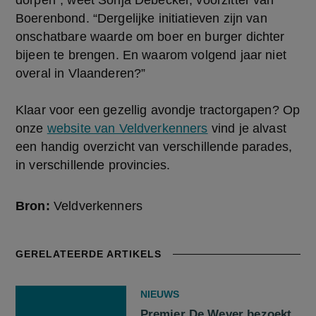
dorpen”, weet Sonja Debecker, voorzitter van
Boerenbond. “Dergelijke initiatieven zijn van
onschatbare waarde om boer en burger dichter
bijeen te brengen. En waarom volgend jaar niet
overal in Vlaanderen?”
Klaar voor een gezellig avondje tractorgapen? Op
onze
website van Veldverkenners
vind je alvast
een handig overzicht van verschillende parades,
in verschillende provincies.
Bron:
Veldverkenners
GERELATEERDE ARTIKELS
NIEUWS
Premier De Wever bezoekt