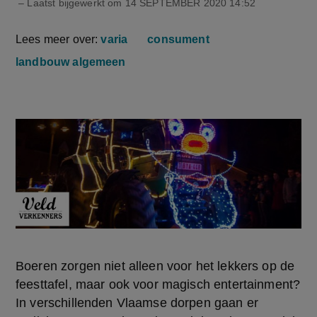
– Laatst bijgewerkt om
14 SEPTEMBER 2020 14:52
Lees meer over:
varia
consument
landbouw algemeen
Boeren zorgen niet alleen voor het lekkers op de
feesttafel, maar ook voor magisch entertainment?
In verschillenden Vlaamse dorpen gaan er