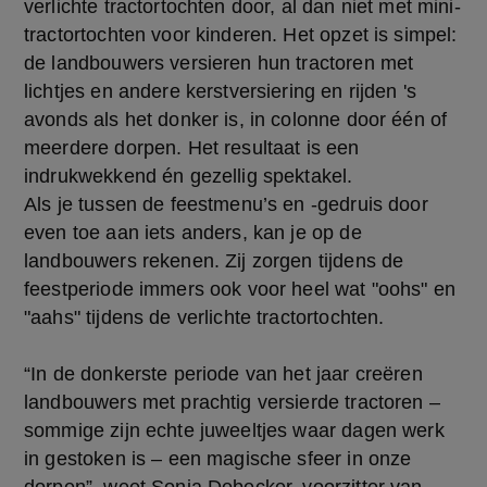
verlichte tractortochten door, al dan niet met mini-
tractortochten voor kinderen. Het opzet is simpel:
de landbouwers versieren hun tractoren met
lichtjes en andere kerstversiering en rijden 's
avonds als het donker is, in colonne door één of
meerdere dorpen. Het resultaat is een
indrukwekkend én gezellig spektakel.
Als je tussen de feestmenu’s en -gedruis door
even toe aan iets anders, kan je op de
landbouwers rekenen. Zij zorgen tijdens de
feestperiode immers ook voor heel wat "oohs" en
"aahs" tijdens de verlichte tractortochten.
“In de donkerste periode van het jaar creëren
landbouwers met prachtig versierde tractoren –
sommige zijn echte juweeltjes waar dagen werk
in gestoken is – een magische sfeer in onze